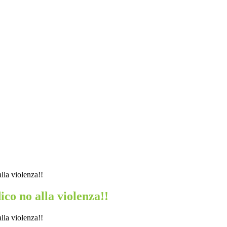
alla violenza!!
dico no alla violenza!!
alla violenza!!