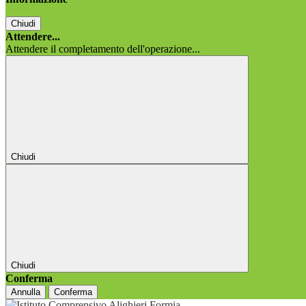
Chiudi
Attendere...
Attendere il completamento dell'operazione...
Chiudi
Chiudi
Conferma
Annulla
Conferma