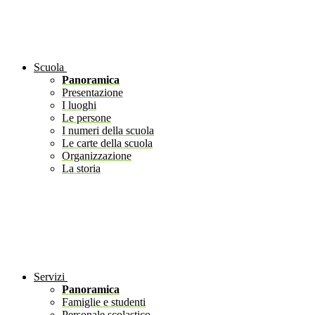
Scuola
Panoramica
Presentazione
I luoghi
Le persone
I numeri della scuola
Le carte della scuola
Organizzazione
La storia
Servizi
Panoramica
Famiglie e studenti
Personale scolastico