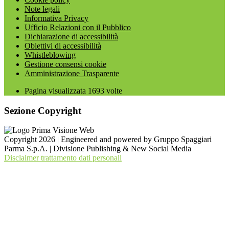
Note legali
Informativa Privacy
Ufficio Relazioni con il Pubblico
Dichiarazione di accessibilità
Obiettivi di accessibilità
Whistleblowing
Gestione consensi cookie
Amministrazione Trasparente
Pagina visualizzata
1693
volte
Sezione Copyright
Copyright 2026 | Engineered and powered by Gruppo Spaggiari
Parma S.p.A. | Divisione Publishing & New Social Media
Disclaimer trattamento dati personali