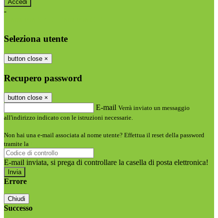
-
Entra con SPID
Entra con CIE
Seleziona utente
button close
×
Recupero password
button close
×
E-mail
Verrà inviato un messaggio
all'indirizzo indicato con le istruzioni necessarie.
Non hai una e-mail associata al nome utente? Effettua il reset della password
tramite la
Login Spaggiari
E-mail inviata, si prega di controllare la casella di posta elettronica!
Errore
Chiudi
Successo