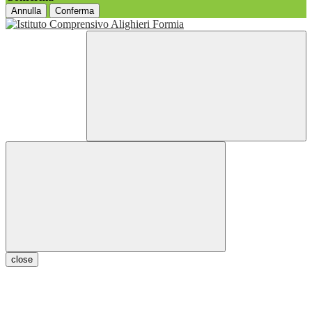
Annulla
Conferma
close