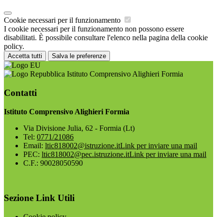
Cookie necessari per il funzionamento
I cookie necessari per il funzionamento non possono essere
disabilitati. È possibile consultare l'elenco nella pagina della cookie
policy.
Accetta tutti
Salva le preferenze
Istituto Comprensivo Alighieri Formia
Contatti
Istituto Comprensivo Alighieri Formia
Via Divisione Julia, 62 - Formia (Lt)
Tel:
0771/21086
Email:
ltic818002@istruzione.it
Link per inviare una mail
PEC:
ltic818002@pec.istruzione.it
Link per inviare una mail
C.F.: 90028050590
Sezione Link Utili
Cookie policy