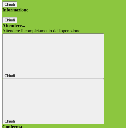
Chiudi
Informazione
Chiudi
Attendere...
Attendere il completamento dell'operazione...
Chiudi
Chiudi
Conferma