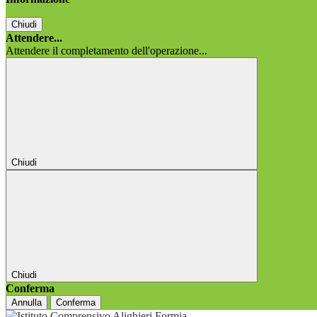
Chiudi
Attendere...
Attendere il completamento dell'operazione...
Chiudi
Chiudi
Conferma
Annulla
Conferma