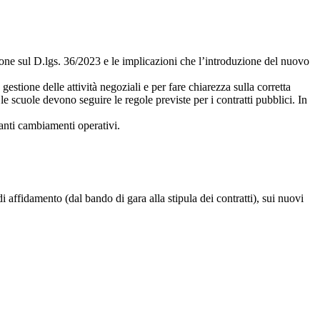
one sul D.lgs. 36/2023 e le implicazioni che l’introduzione del nuovo
estione delle attività negoziali e per fare chiarezza sulla corretta
e scuole devono seguire le regole previste per i contratti pubblici. In
tanti cambiamenti operativi.
 affidamento (dal bando di gara alla stipula dei contratti), sui nuovi