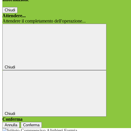
Chiudi
Attendere...
Attendere il completamento dell'operazione...
Chiudi
Chiudi
Conferma
Annulla
Conferma