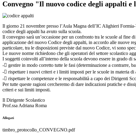
Convegno "Il nuovo codice degli appalti e l
Il giorno 21 novembre presso l’Aula Magna dell’IC Alighieri Formia-Ve
codice degli appalti ha avuto sulla scuola.
Il convegno sarà un’occasione per un confronto tra le scuole al fine di s
applicazione del nuovo Codice degli appalti, in accordo alle nuove regol
particolare, tra le disposizioni previste dal nuovo Codice, vi sono specifi
Le nuove norme richiedono che gli operatori del settore scolastico agg
I soggetti coinvolti all’interno della scuola devono essere in grado di s
- gestire in modo corretto tutte le fasi (determinazione a contrarre, ba
- rispettare i nuovi criteri e i limiti imposti per le scuole in materia di
- rispettare le competenze e le responsabilità a capo dei Dirigenti Scol
Per tutte queste ragioni cercheremo di dare indicazioni pratiche e diss
criteri e sui limiti imposti.
Il Dirigente Scolastico
Prof.ssa Adriana Roma
Allegati
timbro_protocollo_CONVEGNO.pdf