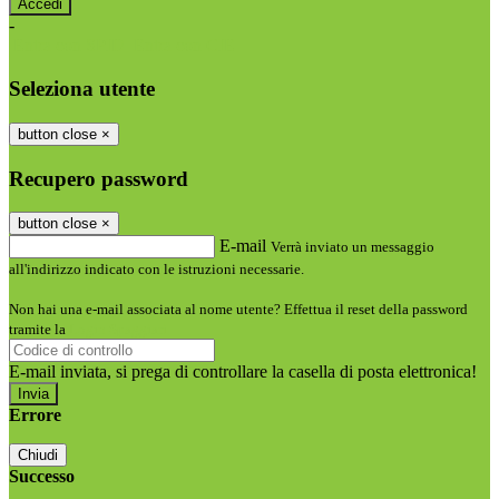
-
Entra con SPID
Entra con CIE
Seleziona utente
button close
×
Recupero password
button close
×
E-mail
Verrà inviato un messaggio
all'indirizzo indicato con le istruzioni necessarie.
Non hai una e-mail associata al nome utente? Effettua il reset della password
tramite la
Login Spaggiari
E-mail inviata, si prega di controllare la casella di posta elettronica!
Errore
Chiudi
Successo