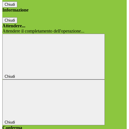
Chiudi
Informazione
Chiudi
Attendere...
Attendere il completamento dell'operazione...
Chiudi
Chiudi
Conferma