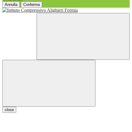
Annulla
Conferma
close