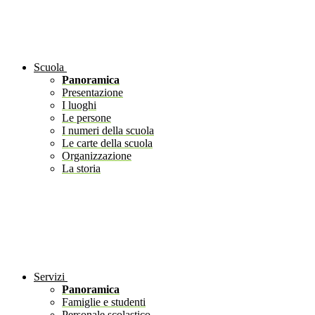
Scuola
Panoramica
Presentazione
I luoghi
Le persone
I numeri della scuola
Le carte della scuola
Organizzazione
La storia
Servizi
Panoramica
Famiglie e studenti
Personale scolastico