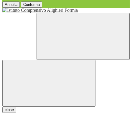
Annulla
Conferma
close