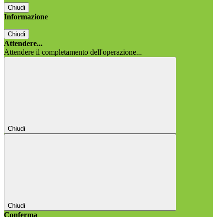
Chiudi
Informazione
Chiudi
Attendere...
Attendere il completamento dell'operazione...
Chiudi
Chiudi
Conferma