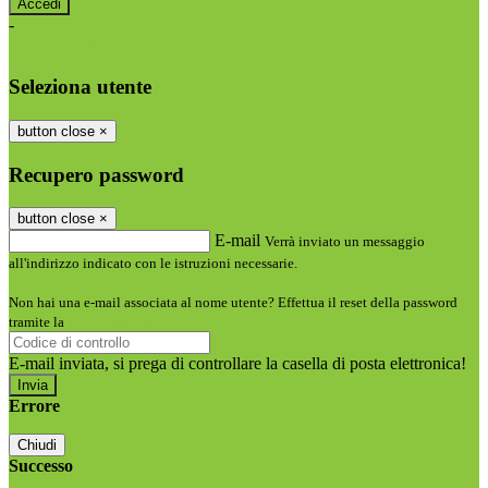
-
Entra con SPID
Entra con CIE
Seleziona utente
button close
×
Recupero password
button close
×
E-mail
Verrà inviato un messaggio
all'indirizzo indicato con le istruzioni necessarie.
Non hai una e-mail associata al nome utente? Effettua il reset della password
tramite la
Login Spaggiari
E-mail inviata, si prega di controllare la casella di posta elettronica!
Errore
Chiudi
Successo