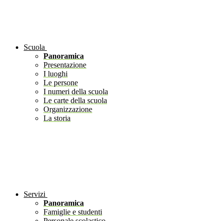
Scuola
Panoramica
Presentazione
I luoghi
Le persone
I numeri della scuola
Le carte della scuola
Organizzazione
La storia
Servizi
Panoramica
Famiglie e studenti
Personale scolastico