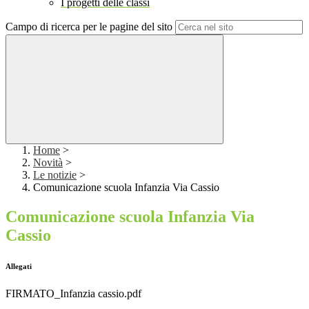
I progetti delle classi
Campo di ricerca per le pagine del sito
Home
>
Novità
>
Le notizie
>
Comunicazione scuola Infanzia Via Cassio
Comunicazione scuola Infanzia Via
Cassio
Allegati
FIRMATO_Infanzia cassio.pdf