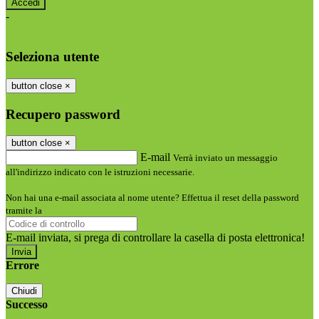
-
Entra con SPID
Entra con CIE
Seleziona utente
button close
×
Recupero password
button close
×
E-mail
Verrà inviato un messaggio
all'indirizzo indicato con le istruzioni necessarie.
Non hai una e-mail associata al nome utente? Effettua il reset della password
tramite la
Login Spaggiari
E-mail inviata, si prega di controllare la casella di posta elettronica!
Errore
Chiudi
Successo