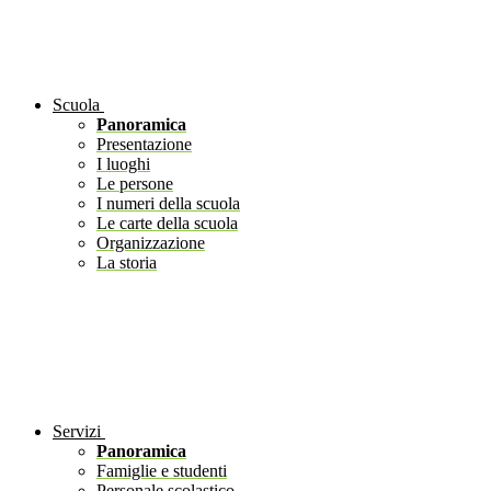
Scuola
Panoramica
Presentazione
I luoghi
Le persone
I numeri della scuola
Le carte della scuola
Organizzazione
La storia
Servizi
Panoramica
Famiglie e studenti
Personale scolastico