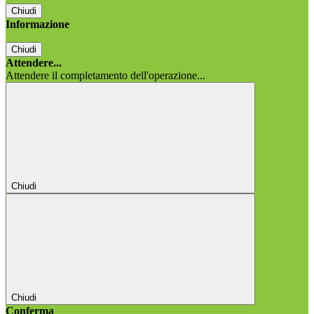
Chiudi
Informazione
Chiudi
Attendere...
Attendere il completamento dell'operazione...
Chiudi
Chiudi
Conferma