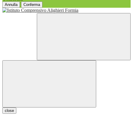
Annulla
Conferma
close