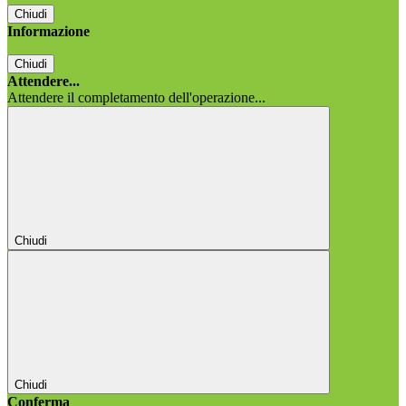
Chiudi
Informazione
Chiudi
Attendere...
Attendere il completamento dell'operazione...
Chiudi
Chiudi
Conferma