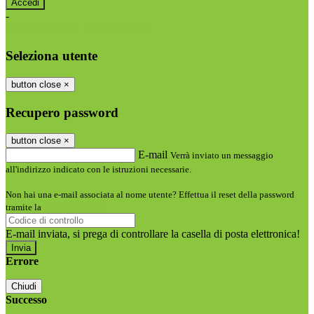
-
Entra con SPID
Entra con CIE
Seleziona utente
button close
×
Recupero password
button close
×
E-mail
Verrà inviato un messaggio
all'indirizzo indicato con le istruzioni necessarie.
Non hai una e-mail associata al nome utente? Effettua il reset della password
tramite la
Login Spaggiari
E-mail inviata, si prega di controllare la casella di posta elettronica!
Errore
Chiudi
Successo