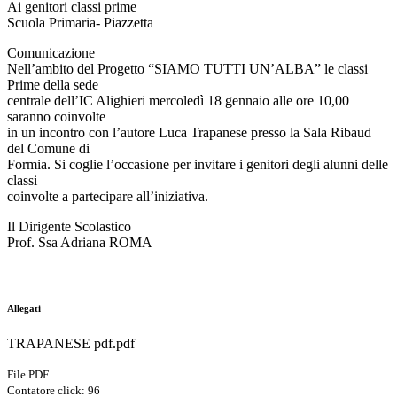
Ai genitori classi prime
Scuola Primaria- Piazzetta
Comunicazione
Nell’ambito del Progetto “SIAMO TUTTI UN’ALBA” le classi
Prime della sede
centrale dell’IC Alighieri mercoledì 18 gennaio alle ore 10,00
saranno coinvolte
in un incontro con l’autore Luca Trapanese presso la Sala Ribaud
del Comune di
Formia. Si coglie l’occasione per invitare i genitori degli alunni delle
classi
coinvolte a partecipare all’iniziativa.
Il Dirigente Scolastico
Prof. Ssa Adriana ROMA
Allegati
TRAPANESE pdf.pdf
File PDF
Contatore click: 96