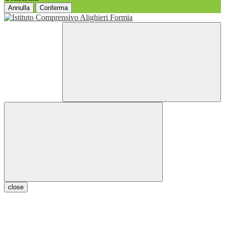
Annulla
Conferma
close