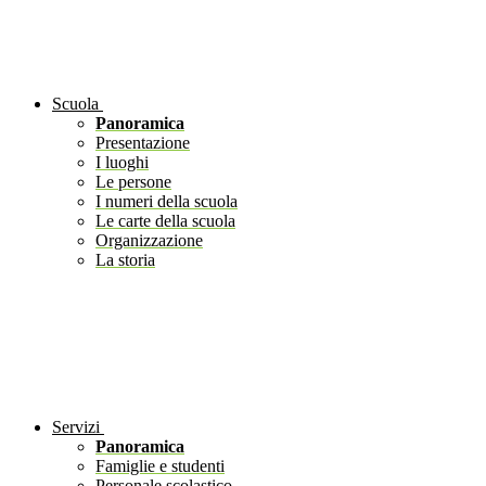
Scuola
Panoramica
Presentazione
I luoghi
Le persone
I numeri della scuola
Le carte della scuola
Organizzazione
La storia
Servizi
Panoramica
Famiglie e studenti
Personale scolastico