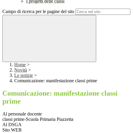
I progetti delle classi
Campo di ricerca per le pagine del sito
Home
>
Novità
>
Le notizie
>
Comunicazione: manifestazione classi prime
Comunicazione: manifestazione classi
prime
Al personale docente
classi prime-Scuola Primaria Piazzetta
Al DSGA
Sito WEB