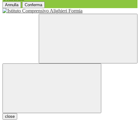
Annulla
Conferma
close