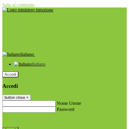
Salta al contenuto
Italiano
Italiano
Accedi
Accedi
button close
×
Nome Utente
Password
Password dimenticata?