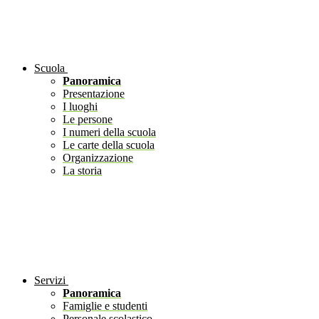
Scuola
Panoramica
Presentazione
I luoghi
Le persone
I numeri della scuola
Le carte della scuola
Organizzazione
La storia
Servizi
Panoramica
Famiglie e studenti
Personale scolastico