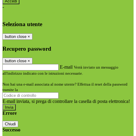
-
Entra con SPID
Entra con CIE
Seleziona utente
button close
×
Recupero password
button close
×
E-mail
Verrà inviato un messaggio
all'indirizzo indicato con le istruzioni necessarie.
Non hai una e-mail associata al nome utente? Effettua il reset della password
tramite la
Login Spaggiari
E-mail inviata, si prega di controllare la casella di posta elettronica!
Errore
Chiudi
Successo