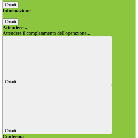
Chiudi
Informazione
Chiudi
Attendere...
Attendere il completamento dell'operazione...
Chiudi
Chiudi
Conferma