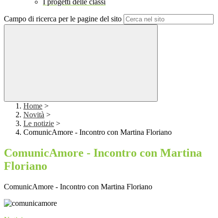
I progetti delle classi
Campo di ricerca per le pagine del sito
Home
>
Novità
>
Le notizie
>
ComunicAmore - Incontro con Martina Floriano
ComunicAmore - Incontro con Martina
Floriano
ComunicAmore - Incontro con Martina Floriano