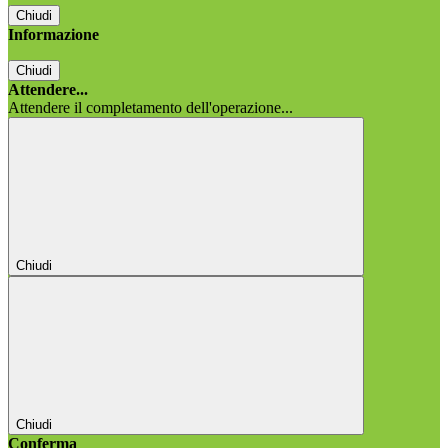
Chiudi
Informazione
Chiudi
Attendere...
Attendere il completamento dell'operazione...
Chiudi
Chiudi
Conferma