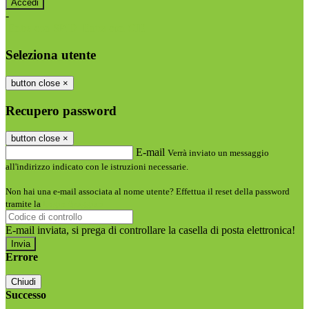
-
Entra con SPID
Entra con CIE
Seleziona utente
button close
×
Recupero password
button close
×
E-mail
Verrà inviato un messaggio
all'indirizzo indicato con le istruzioni necessarie.
Non hai una e-mail associata al nome utente? Effettua il reset della password
tramite la
Login Spaggiari
E-mail inviata, si prega di controllare la casella di posta elettronica!
Errore
Chiudi
Successo