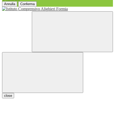
Annulla
Conferma
close