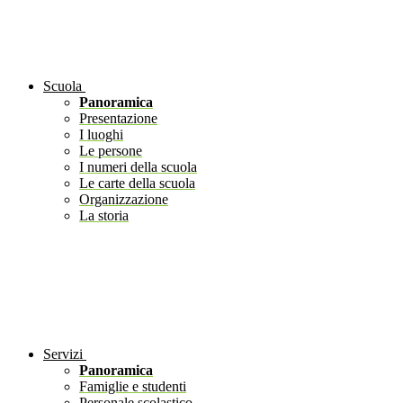
Scuola
Panoramica
Presentazione
I luoghi
Le persone
I numeri della scuola
Le carte della scuola
Organizzazione
La storia
Servizi
Panoramica
Famiglie e studenti
Personale scolastico