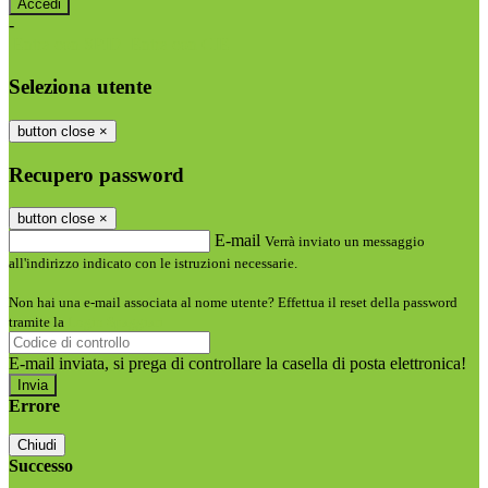
-
Entra con SPID
Entra con CIE
Seleziona utente
button close
×
Recupero password
button close
×
E-mail
Verrà inviato un messaggio
all'indirizzo indicato con le istruzioni necessarie.
Non hai una e-mail associata al nome utente? Effettua il reset della password
tramite la
Login Spaggiari
E-mail inviata, si prega di controllare la casella di posta elettronica!
Errore
Chiudi
Successo