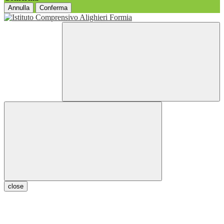
Annulla
Conferma
close