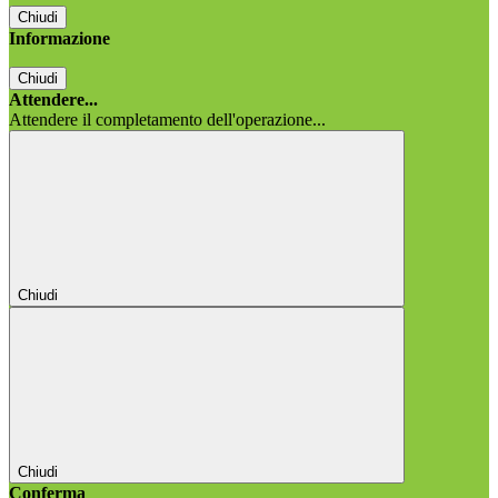
Chiudi
Informazione
Chiudi
Attendere...
Attendere il completamento dell'operazione...
Chiudi
Chiudi
Conferma