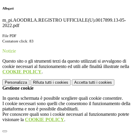
Allegati
m_pi.AOODRLA.REGISTRO UFFICIALE(U).0017899.13-05-
2022.pdf
File PDF
Contatore click: 83
Notizie
Questo sito o gli strumenti terzi da questo utilizzati si avvalgono di
cookie necessari al funzionamento ed utili alle finalità illustrate nella
COOKIE POLICY
.
Personalizza
Rifiuta tutti
i cookies
Accetta tutti
i cookies
Gestione cookie
In questa schermata è possibile scegliere quali cookie consentire.
I cookie necessari sono quelli che consentono il funzionamento della
piattaforma e non è possibile disabilitarli.
Per conoscere quali sono i cookie necessari al funzionamento potete
visionare la
COOKIE POLICY
.