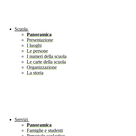
Scuola
Panoramica
Presentazione
I luoghi
Le persone
I numeri della scuola
Le carte della scuola
Organizzazione
La storia
Servizi
Panoramica
Famiglie e studenti
Personale scolastico