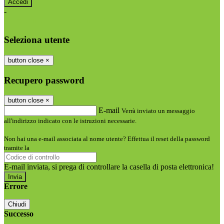
-
Entra con SPID
Entra con CIE
Seleziona utente
button close
×
Recupero password
button close
×
E-mail
Verrà inviato un messaggio
all'indirizzo indicato con le istruzioni necessarie.
Non hai una e-mail associata al nome utente? Effettua il reset della password
tramite la
Login Spaggiari
E-mail inviata, si prega di controllare la casella di posta elettronica!
Errore
Chiudi
Successo