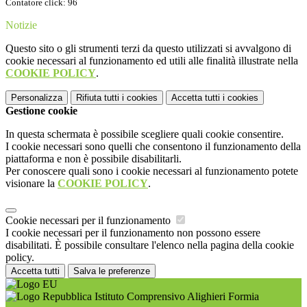
Contatore click: 96
Notizie
Questo sito o gli strumenti terzi da questo utilizzati si avvalgono di
cookie necessari al funzionamento ed utili alle finalità illustrate nella
COOKIE POLICY
.
Personalizza
Rifiuta tutti
i cookies
Accetta tutti
i cookies
Gestione cookie
In questa schermata è possibile scegliere quali cookie consentire.
I cookie necessari sono quelli che consentono il funzionamento della
piattaforma e non è possibile disabilitarli.
Per conoscere quali sono i cookie necessari al funzionamento potete
visionare la
COOKIE POLICY
.
Cookie necessari per il funzionamento
I cookie necessari per il funzionamento non possono essere
disabilitati. È possibile consultare l'elenco nella pagina della cookie
policy.
Accetta tutti
Salva le preferenze
Istituto Comprensivo Alighieri Formia