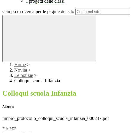
I progetti delle classi
Campo di ricerca per le pagine del sito
Home
>
Novità
>
Le notizie
>
Colloqui scuola Infanzia
Colloqui scuola Infanzia
Allegati
timbro_protocollo_colloqui_scuola_infanzia_000237.pdf
File PDF