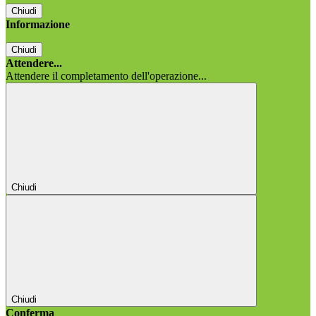
Chiudi
Informazione
Chiudi
Attendere...
Attendere il completamento dell'operazione...
Chiudi
Chiudi
Conferma