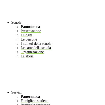
Scuola
Panoramica
Presentazione
I luoghi
Le persone
I numeri della scuola
Le carte della scuola
Organizzazione
La storia
Servizi
Panoramica
Famiglie e studenti
Personale scolastico