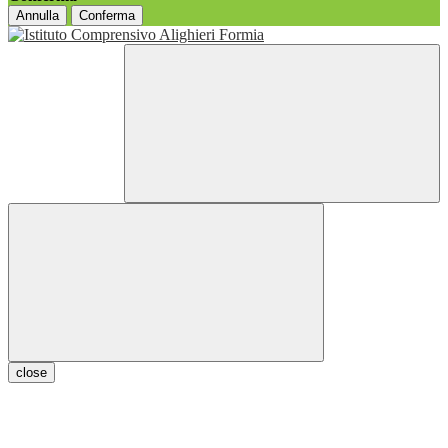
Annulla
Conferma
close