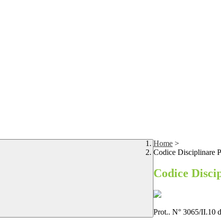
Home
>
Codice Disciplinare 
Codice Disci
Prot.. N° 3065/II.10 