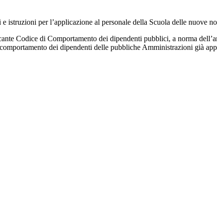
 e istruzioni per l’applicazione al personale della Scuola delle nuove n
ante Codice di Comportamento dei dipendenti pubblici, a norma dell’art
di comportamento dei dipendenti delle pubbliche Amministrazioni già ap