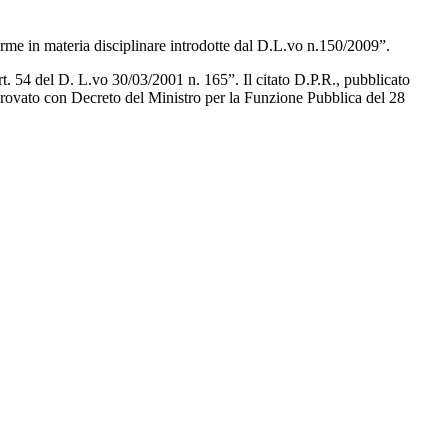
orme in materia disciplinare introdotte dal D.L.vo n.150/2009”.
. 54 del D. L.vo 30/03/2001 n. 165”. Il citato D.P.R., pubblicato
provato con Decreto del Ministro per la Funzione Pubblica del 28