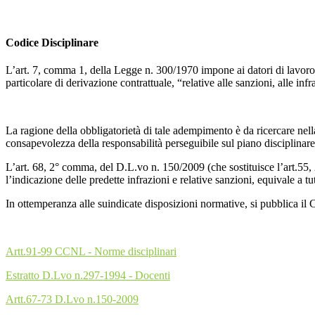
Codice Disciplinare
L’art. 7, comma 1, della Legge n. 300/1970 impone ai datori di lavoro d
particolare di derivazione contrattuale, “relative alle sanzioni, alle inf
La ragione della obbligatorietà di tale adempimento è da ricercare nell
consapevolezza della responsabilità perseguibile sul piano disciplinare
L’art. 68, 2° comma, del D.L.vo n. 150/2009 (che sostituisce l’art.55,
l’indicazione delle predette infrazioni e relative sanzioni, equivale a tutt
In ottemperanza alle suindicate disposizioni normative, si pubblica il
Artt.91-99 CCNL - Norme disciplinari
Estratto D.Lvo n.297-1994 - Docenti
Artt.67-73 D.Lvo n.150-2009