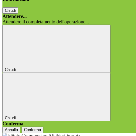
Chiudi
Attendere...
Attendere il completamento dell'operazione...
Chiudi
Chiudi
Conferma
Annulla
Conferma