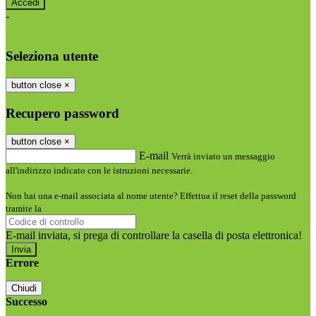
-
Entra con SPID
Entra con CIE
Seleziona utente
button close
×
Recupero password
button close
×
E-mail
Verrà inviato un messaggio
all'indirizzo indicato con le istruzioni necessarie.
Non hai una e-mail associata al nome utente? Effettua il reset della password
tramite la
Login Spaggiari
E-mail inviata, si prega di controllare la casella di posta elettronica!
Errore
Chiudi
Successo