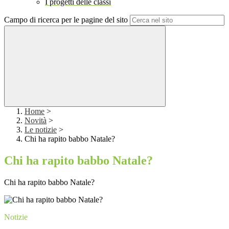
I progetti delle classi
Campo di ricerca per le pagine del sito
Home
>
Novità
>
Le notizie
>
Chi ha rapito babbo Natale?
Chi ha rapito babbo Natale?
Chi ha rapito babbo Natale?
Notizie