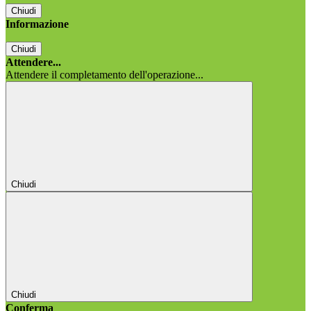
Chiudi
Informazione
Chiudi
Attendere...
Attendere il completamento dell'operazione...
Chiudi
Chiudi
Conferma