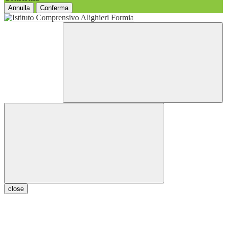
Annulla
Conferma
close