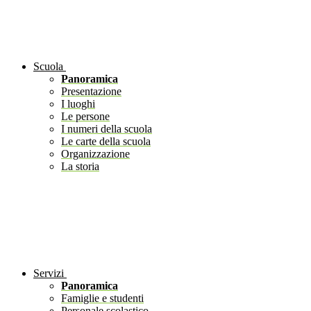
Scuola
Panoramica
Presentazione
I luoghi
Le persone
I numeri della scuola
Le carte della scuola
Organizzazione
La storia
Servizi
Panoramica
Famiglie e studenti
Personale scolastico