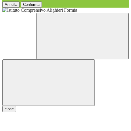
Annulla
Conferma
close