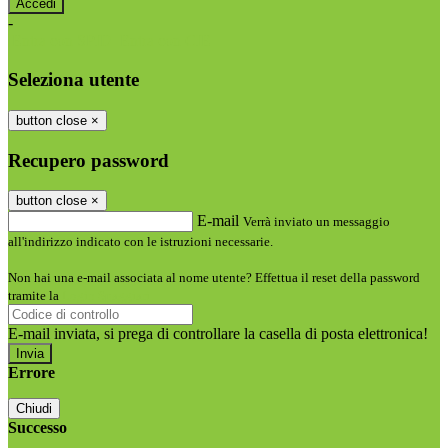
-
Entra con SPID
Entra con CIE
Seleziona utente
button close
×
Recupero password
button close
×
E-mail
Verrà inviato un messaggio
all'indirizzo indicato con le istruzioni necessarie.
Non hai una e-mail associata al nome utente? Effettua il reset della password
tramite la
Login Spaggiari
E-mail inviata, si prega di controllare la casella di posta elettronica!
Errore
Chiudi
Successo