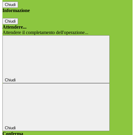
Chiudi
Informazione
Chiudi
Attendere...
Attendere il completamento dell'operazione...
Chiudi
Chiudi
Conferma