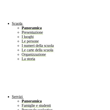
Scuola
Panoramica
Presentazione
I luoghi
Le persone
I numeri della scuola
Le carte della scuola
Organizzazione
La storia
Servizi
Panoramica
Famiglie e studenti
Personale scolastico