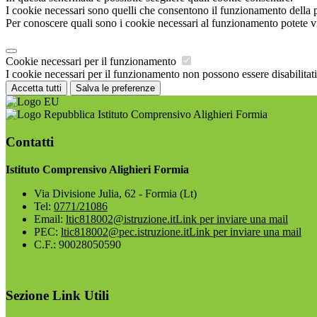
I cookie necessari sono quelli che consentono il funzionamento della pi
Per conoscere quali sono i cookie necessari al funzionamento potete v
Cookie necessari per il funzionamento
I cookie necessari per il funzionamento non possono essere disabilitati.
Accetta tutti
Salva le preferenze
Istituto Comprensivo Alighieri Formia
Contatti
Istituto Comprensivo Alighieri Formia
Via Divisione Julia, 62 - Formia (Lt)
Tel:
0771/21086
Email:
ltic818002@istruzione.it
Link per inviare una mail
PEC:
ltic818002@pec.istruzione.it
Link per inviare una mail
C.F.: 90028050590
Sezione Link Utili