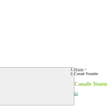
Home
>
Canale Youtube
Canale Yout