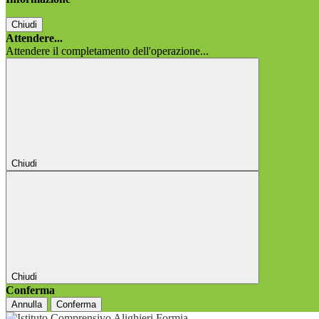
Chiudi
Attendere...
Attendere il completamento dell'operazione...
Chiudi
Chiudi
Conferma
Annulla
Conferma