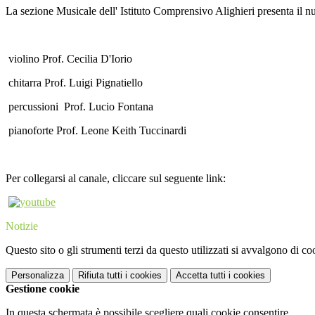
La sezione Musicale dell' Istituto Comprensivo Alighieri presenta il n
violino Prof. Cecilia D'Iorio
chitarra Prof. Luigi Pignatiello
percussioni Prof. Lucio Fontana
pianoforte Prof. Leone Keith Tuccinardi
Per collegarsi al canale, cliccare sul seguente link:
Notizie
Questo sito o gli strumenti terzi da questo utilizzati si avvalgono di coo
Personalizza
Rifiuta tutti
i cookies
Accetta tutti
i cookies
Gestione cookie
In questa schermata è possibile scegliere quali cookie consentire.