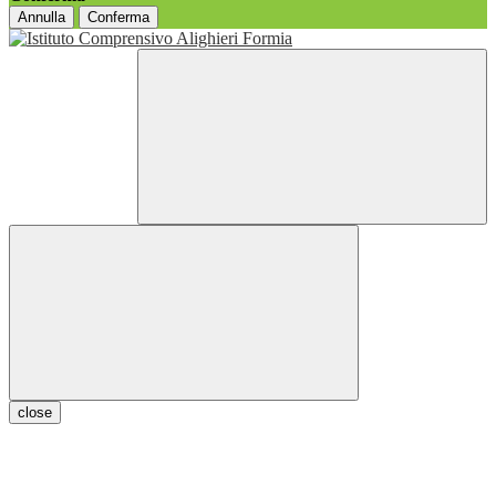
Annulla
Conferma
close