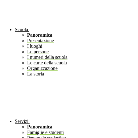
Scuola
Panoramica
Presentazione
I luoghi
Le persone
I numeri della scuola
Le carte della scuola
Organizzazione
La storia
Servizi
Panoramica
Famiglie e studenti
Personale scolastico