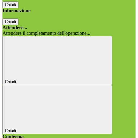
Chiudi
Informazione
Chiudi
Attendere...
Attendere il completamento dell'operazione...
Chiudi
Chiudi
Conferma