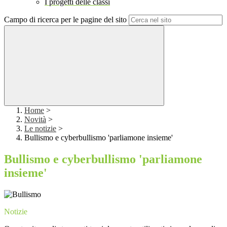
I progetti delle classi
Campo di ricerca per le pagine del sito
Home
>
Novità
>
Le notizie
>
Bullismo e cyberbullismo 'parliamone insieme'
Bullismo e cyberbullismo 'parliamone
insieme'
Notizie