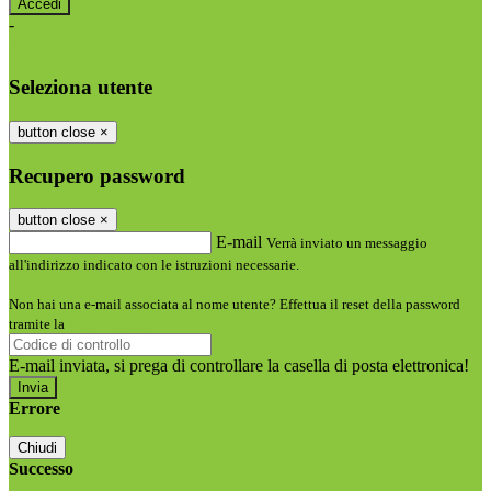
-
Entra con SPID
Entra con CIE
Seleziona utente
button close
×
Recupero password
button close
×
E-mail
Verrà inviato un messaggio
all'indirizzo indicato con le istruzioni necessarie.
Non hai una e-mail associata al nome utente? Effettua il reset della password
tramite la
Login Spaggiari
E-mail inviata, si prega di controllare la casella di posta elettronica!
Errore
Chiudi
Successo