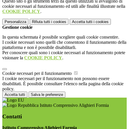
Questo sito o gli strumenti terzi da questo utilizzati si avvalgono di
cookie necessari al funzionamento ed utili alle finalità illustrate nella
COOKIE POLICY
.
Personalizza
Rifiuta tutti
i cookies
Accetta tutti
i cookies
Gestione cookie
In questa schermata è possibile scegliere quali cookie consentire.
I cookie necessari sono quelli che consentono il funzionamento della
piattaforma e non è possibile disabilitarli.
Per conoscere quali sono i cookie necessari al funzionamento potete
visionare la
COOKIE POLICY
.
Cookie necessari per il funzionamento
I cookie necessari per il funzionamento non possono essere
disabilitati. È possibile consultare l'elenco nella pagina della cookie
policy.
Accetta tutti
Salva le preferenze
Istituto Comprensivo Alighieri Formia
Contatti
Istituto Comprensivo Alighieri Formia