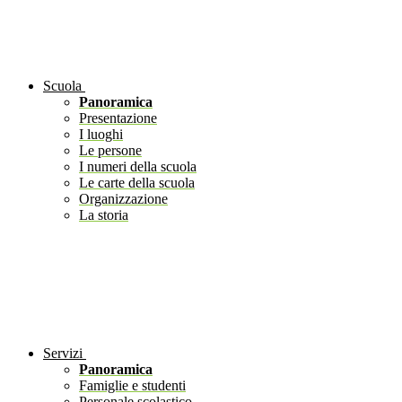
Scuola
Panoramica
Presentazione
I luoghi
Le persone
I numeri della scuola
Le carte della scuola
Organizzazione
La storia
Servizi
Panoramica
Famiglie e studenti
Personale scolastico