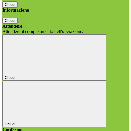
Chiudi
Informazione
Chiudi
Attendere...
Attendere il completamento dell'operazione...
Chiudi
Chiudi
Conferma