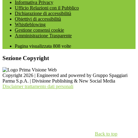
Informativa Privacy
Ufficio Relazioni con il Pubblico
Dichiarazione di accessibilità
Obiettivi di accessibilità
Whistleblowing
Gestione consensi cookie
Amministrazione Trasparente
Pagina visualizzata
808
volte
Sezione Copyright
Copyright 2026 | Engineered and powered by Gruppo Spaggiari
Parma S.p.A. | Divisione Publishing & New Social Media
Disclaimer trattamento dati personali
Back to top