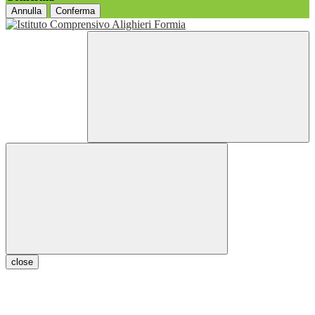
Annulla
Conferma
close