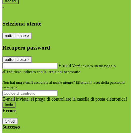
-
Entra con SPID
Entra con CIE
Seleziona utente
button close
×
Recupero password
button close
×
E-mail
Verrà inviato un messaggio
all'indirizzo indicato con le istruzioni necessarie.
Non hai una e-mail associata al nome utente? Effettua il reset della password
tramite la
Login Spaggiari
E-mail inviata, si prega di controllare la casella di posta elettronica!
Errore
Chiudi
Successo