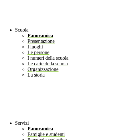
Scuola
Panoramica
Presentazione
I luoghi
Le persone
I numeri della scuola
Le carte della scuola
Organizzazione
La storia
Servizi
Panoramica
Famiglie e studenti
Personale scolastico