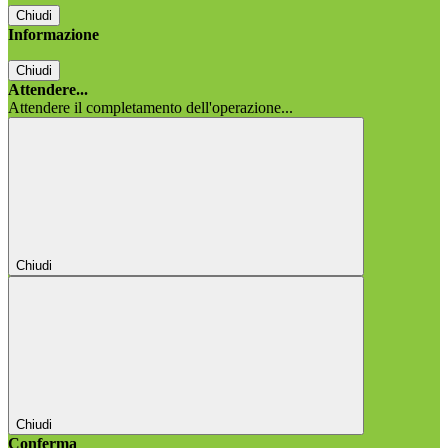
Chiudi
Informazione
Chiudi
Attendere...
Attendere il completamento dell'operazione...
Chiudi
Chiudi
Conferma