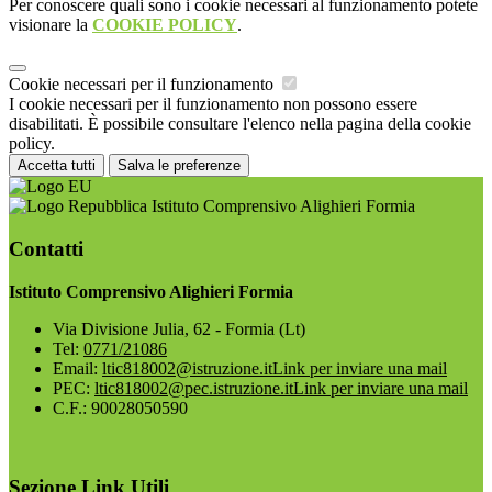
Per conoscere quali sono i cookie necessari al funzionamento potete
visionare la
COOKIE POLICY
.
Cookie necessari per il funzionamento
I cookie necessari per il funzionamento non possono essere
disabilitati. È possibile consultare l'elenco nella pagina della cookie
policy.
Accetta tutti
Salva le preferenze
Istituto Comprensivo Alighieri Formia
Contatti
Istituto Comprensivo Alighieri Formia
Via Divisione Julia, 62 - Formia (Lt)
Tel:
0771/21086
Email:
ltic818002@istruzione.it
Link per inviare una mail
PEC:
ltic818002@pec.istruzione.it
Link per inviare una mail
C.F.: 90028050590
Sezione Link Utili