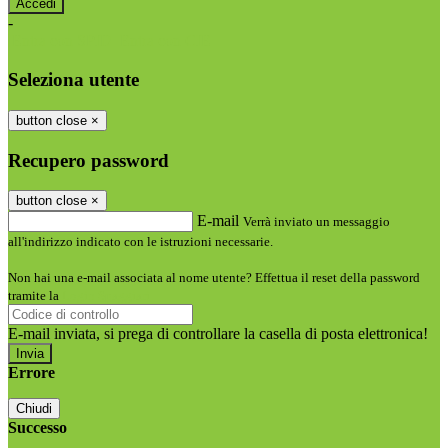
-
Entra con SPID
Entra con CIE
Seleziona utente
button close
×
Recupero password
button close
×
E-mail
Verrà inviato un messaggio
all'indirizzo indicato con le istruzioni necessarie.
Non hai una e-mail associata al nome utente? Effettua il reset della password
tramite la
Login Spaggiari
E-mail inviata, si prega di controllare la casella di posta elettronica!
Errore
Chiudi
Successo