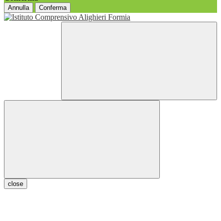
Annulla
Conferma
close