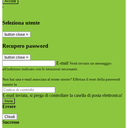
-
Entra con SPID
Entra con CIE
Seleziona utente
button close
×
Recupero password
button close
×
E-mail
Verrà inviato un messaggio
all'indirizzo indicato con le istruzioni necessarie.
Non hai una e-mail associata al nome utente? Effettua il reset della password
tramite la
Login Spaggiari
E-mail inviata, si prega di controllare la casella di posta elettronica!
Errore
Chiudi
Successo