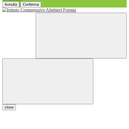
Annulla
Conferma
close