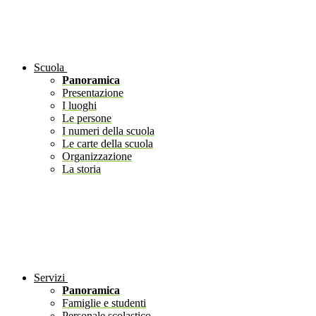
Scuola
Panoramica
Presentazione
I luoghi
Le persone
I numeri della scuola
Le carte della scuola
Organizzazione
La storia
Servizi
Panoramica
Famiglie e studenti
Personale scolastico