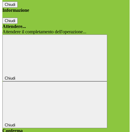
Chiudi
Informazione
Chiudi
Attendere...
Attendere il completamento dell'operazione...
Chiudi
Chiudi
Conferma