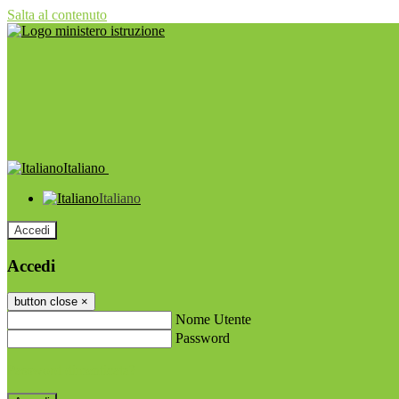
Salta al contenuto
Italiano
Italiano
Accedi
Accedi
button close
×
Nome Utente
Password
Password dimenticata?