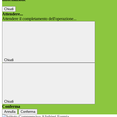
Chiudi
Attendere...
Attendere il completamento dell'operazione...
Chiudi
Chiudi
Conferma
Annulla
Conferma