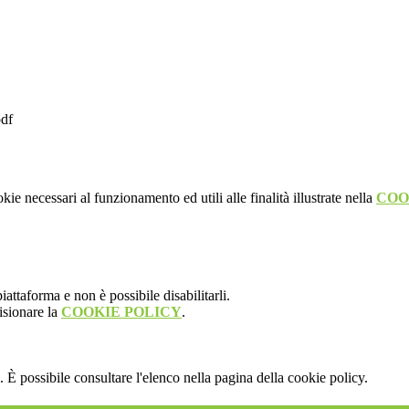
pdf
kie necessari al funzionamento ed utili alle finalità illustrate nella
COO
attaforma e non è possibile disabilitarli.
isionare la
COOKIE POLICY
.
 È possibile consultare l'elenco nella pagina della cookie policy.