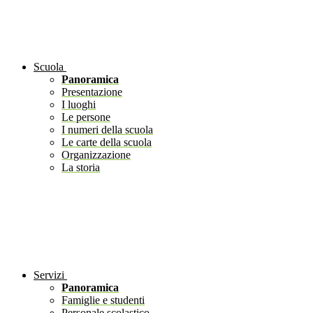
Scuola
Panoramica
Presentazione
I luoghi
Le persone
I numeri della scuola
Le carte della scuola
Organizzazione
La storia
Servizi
Panoramica
Famiglie e studenti
Personale scolastico