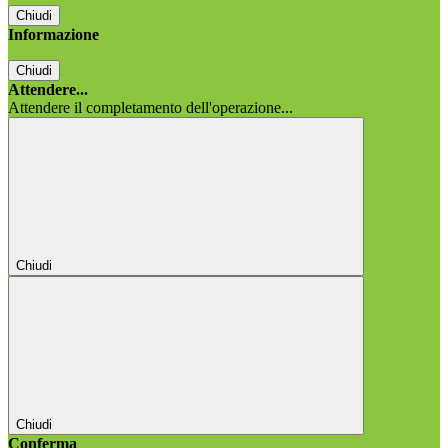
Chiudi
Informazione
Chiudi
Attendere...
Attendere il completamento dell'operazione...
Chiudi
Chiudi
Conferma