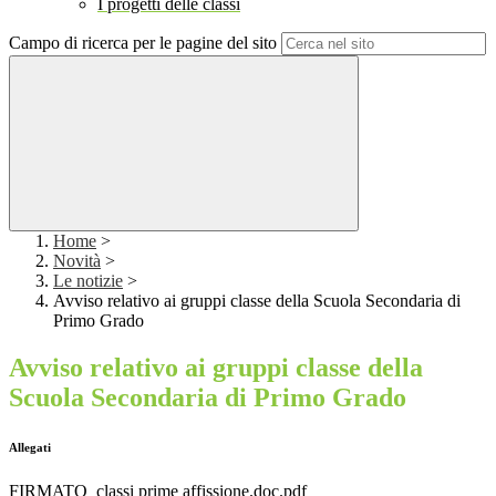
I progetti delle classi
Campo di ricerca per le pagine del sito
Home
>
Novità
>
Le notizie
>
Avviso relativo ai gruppi classe della Scuola Secondaria di
Primo Grado
Avviso relativo ai gruppi classe della
Scuola Secondaria di Primo Grado
Allegati
FIRMATO_classi prime affissione.doc.pdf