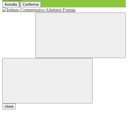
Annulla
Conferma
close