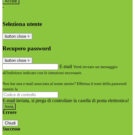
-
Entra con SPID
Entra con CIE
Seleziona utente
button close
×
Recupero password
button close
×
E-mail
Verrà inviato un messaggio
all'indirizzo indicato con le istruzioni necessarie.
Non hai una e-mail associata al nome utente? Effettua il reset della password
tramite la
Login Spaggiari
E-mail inviata, si prega di controllare la casella di posta elettronica!
Errore
Chiudi
Successo