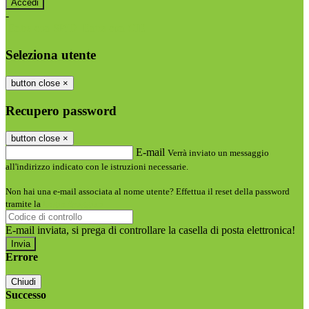
-
Entra con SPID
Entra con CIE
Seleziona utente
button close
×
Recupero password
button close
×
E-mail
Verrà inviato un messaggio
all'indirizzo indicato con le istruzioni necessarie.
Non hai una e-mail associata al nome utente? Effettua il reset della password
tramite la
Login Spaggiari
E-mail inviata, si prega di controllare la casella di posta elettronica!
Errore
Chiudi
Successo