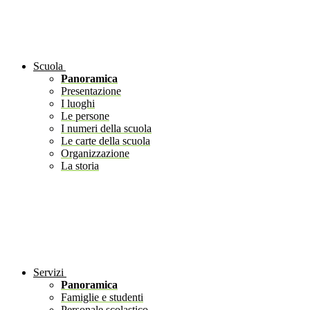
Scuola
Panoramica
Presentazione
I luoghi
Le persone
I numeri della scuola
Le carte della scuola
Organizzazione
La storia
Servizi
Panoramica
Famiglie e studenti
Personale scolastico