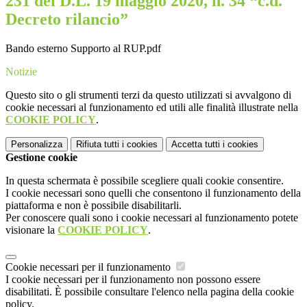
231 del D.L. 19 maggio 2020, n. 34 “c.d.
Decreto rilancio”
Bando esterno Supporto al RUP.pdf
Notizie
Questo sito o gli strumenti terzi da questo utilizzati si avvalgono di
cookie necessari al funzionamento ed utili alle finalità illustrate nella
COOKIE POLICY
.
Personalizza
Rifiuta tutti
i cookies
Accetta tutti
i cookies
Gestione cookie
In questa schermata è possibile scegliere quali cookie consentire.
I cookie necessari sono quelli che consentono il funzionamento della
piattaforma e non è possibile disabilitarli.
Per conoscere quali sono i cookie necessari al funzionamento potete
visionare la
COOKIE POLICY
.
Cookie necessari per il funzionamento
I cookie necessari per il funzionamento non possono essere
disabilitati. È possibile consultare l'elenco nella pagina della cookie
policy.