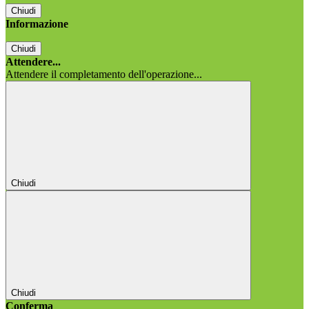
Chiudi
Informazione
Chiudi
Attendere...
Attendere il completamento dell'operazione...
Chiudi
Chiudi
Conferma