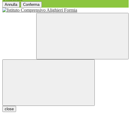
Annulla
Conferma
close