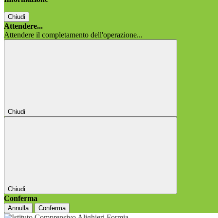
Chiudi
Attendere...
Attendere il completamento dell'operazione...
Chiudi
Chiudi
Conferma
Annulla
Conferma