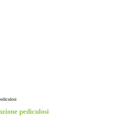
ediculosi
nzione pediculosi