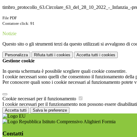
timbro_protocollo_63.Circolare_63_del_28_10_2022_-_Infanzia_-pre
File PDF
Contatore click: 91
Notizie
Questo sito o gli strumenti terzi da questo utilizzati si avvalgono di coo
Personalizza
Rifiuta tutti
i cookies
Accetta tutti
i cookies
Gestione cookie
In questa schermata è possibile scegliere quali cookie consentire.
I cookie necessari sono quelli che consentono il funzionamento della pi
Per conoscere quali sono i cookie necessari al funzionamento potete v
Cookie necessari per il funzionamento
I cookie necessari per il funzionamento non possono essere disabilitati.
Accetta tutti
Salva le preferenze
Istituto Comprensivo Alighieri Formia
Contatti