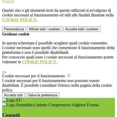
Notizie
Questo sito o gli strumenti terzi da questo utilizzati si avvalgono di
cookie necessari al funzionamento ed utili alle finalità illustrate nella
COOKIE POLICY
.
Personalizza
Rifiuta tutti
i cookies
Accetta tutti
i cookies
Gestione cookie
In questa schermata è possibile scegliere quali cookie consentire.
I cookie necessari sono quelli che consentono il funzionamento della
piattaforma e non è possibile disabilitarli.
Per conoscere quali sono i cookie necessari al funzionamento potete
visionare la
COOKIE POLICY
.
Cookie necessari per il funzionamento
I cookie necessari per il funzionamento non possono essere
disabilitati. È possibile consultare l'elenco nella pagina della cookie
policy.
Accetta tutti
Salva le preferenze
Istituto Comprensivo Alighieri Formia
Contatti