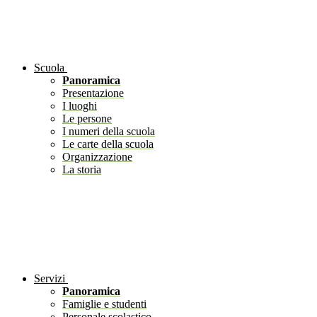
Scuola
Panoramica
Presentazione
I luoghi
Le persone
I numeri della scuola
Le carte della scuola
Organizzazione
La storia
Servizi
Panoramica
Famiglie e studenti
Personale scolastico