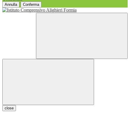
Annulla
Conferma
close