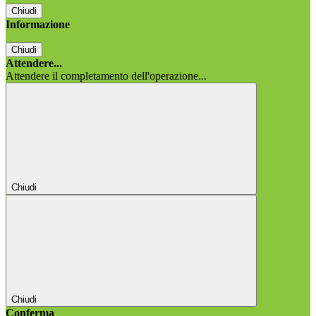
Chiudi
Informazione
Chiudi
Attendere...
Attendere il completamento dell'operazione...
Chiudi
Chiudi
Conferma