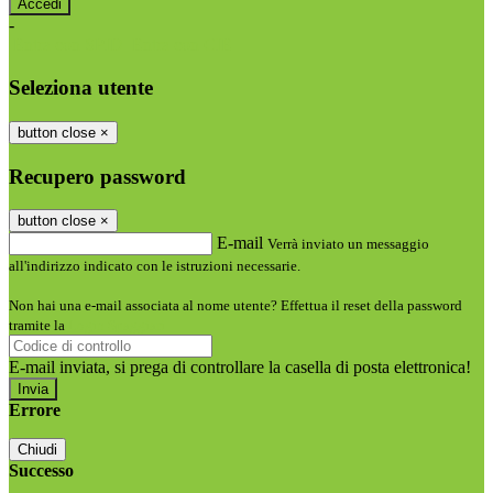
-
Entra con SPID
Entra con CIE
Seleziona utente
button close
×
Recupero password
button close
×
E-mail
Verrà inviato un messaggio
all'indirizzo indicato con le istruzioni necessarie.
Non hai una e-mail associata al nome utente? Effettua il reset della password
tramite la
Login Spaggiari
E-mail inviata, si prega di controllare la casella di posta elettronica!
Errore
Chiudi
Successo