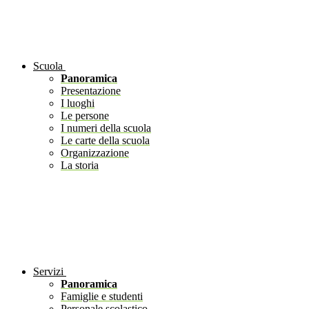
Scuola
Panoramica
Presentazione
I luoghi
Le persone
I numeri della scuola
Le carte della scuola
Organizzazione
La storia
Servizi
Panoramica
Famiglie e studenti
Personale scolastico