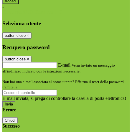
-
Entra con SPID
Entra con CIE
Seleziona utente
button close
×
Recupero password
button close
×
E-mail
Verrà inviato un messaggio
all'indirizzo indicato con le istruzioni necessarie.
Non hai una e-mail associata al nome utente? Effettua il reset della password
tramite la
Login Spaggiari
E-mail inviata, si prega di controllare la casella di posta elettronica!
Errore
Chiudi
Successo