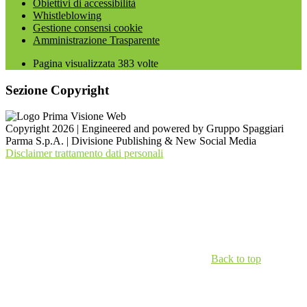
Obiettivi di accessibilità
Whistleblowing
Gestione consensi cookie
Amministrazione Trasparente
Pagina visualizzata
383
volte
Sezione Copyright
Copyright 2026 | Engineered and powered by Gruppo Spaggiari
Parma S.p.A. | Divisione Publishing & New Social Media
Disclaimer trattamento dati personali
Back to top