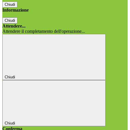
Chiudi
Informazione
Chiudi
Attendere...
Attendere il completamento dell'operazione...
Chiudi
Chiudi
Conferma