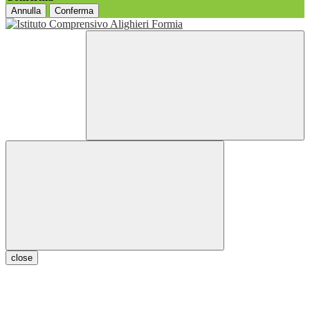
Annulla
Conferma
close