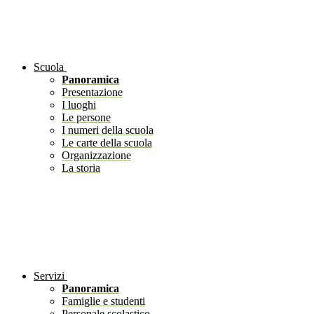
Scuola
Panoramica
Presentazione
I luoghi
Le persone
I numeri della scuola
Le carte della scuola
Organizzazione
La storia
Servizi
Panoramica
Famiglie e studenti
Personale scolastico