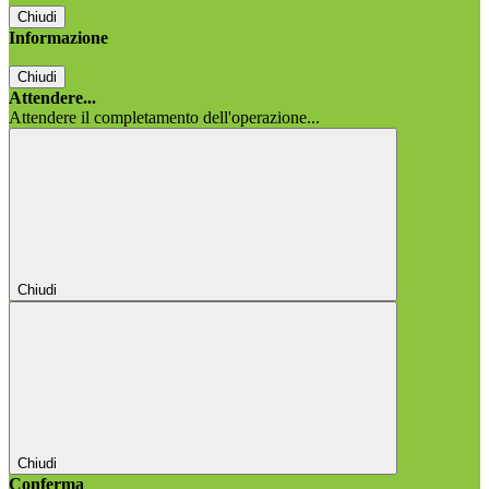
Chiudi
Informazione
Chiudi
Attendere...
Attendere il completamento dell'operazione...
Chiudi
Chiudi
Conferma