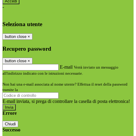
-
Entra con SPID
Entra con CIE
Seleziona utente
button close
×
Recupero password
button close
×
E-mail
Verrà inviato un messaggio
all'indirizzo indicato con le istruzioni necessarie.
Non hai una e-mail associata al nome utente? Effettua il reset della password
tramite la
Login Spaggiari
E-mail inviata, si prega di controllare la casella di posta elettronica!
Errore
Chiudi
Successo