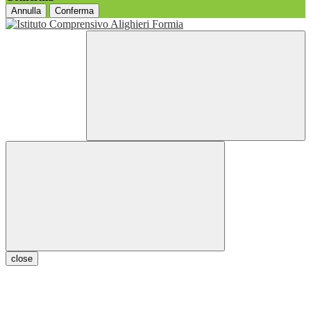
Annulla
Conferma
close