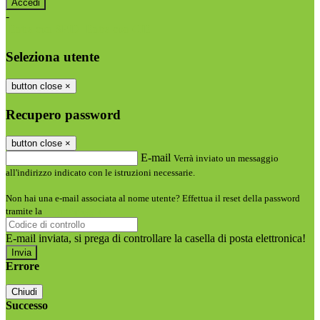
-
Entra con SPID
Entra con CIE
Seleziona utente
button close
×
Recupero password
button close
×
E-mail
Verrà inviato un messaggio
all'indirizzo indicato con le istruzioni necessarie.
Non hai una e-mail associata al nome utente? Effettua il reset della password
tramite la
Login Spaggiari
E-mail inviata, si prega di controllare la casella di posta elettronica!
Errore
Chiudi
Successo