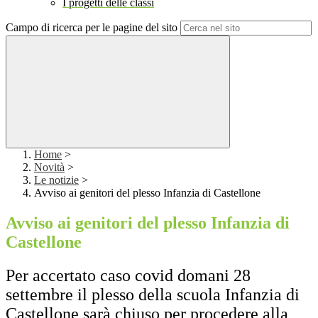
I progetti delle classi
Campo di ricerca per le pagine del sito
Home
>
Novità
>
Le notizie
>
Avviso ai genitori del plesso Infanzia di Castellone
Avviso ai genitori del plesso Infanzia di
Castellone
Per accertato caso covid domani 28
settembre il plesso della scuola Infanzia di
Castellone sarà chiuso per procedere alla