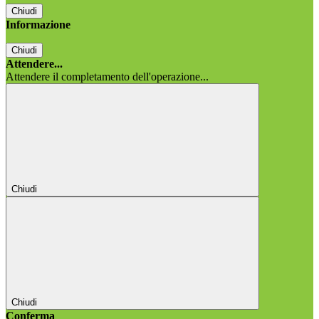
Chiudi
Informazione
Chiudi
Attendere...
Attendere il completamento dell'operazione...
Chiudi
Chiudi
Conferma