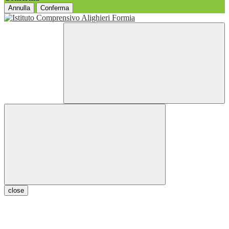
Annulla
Conferma
close