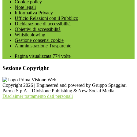
Cookie policy
Note legali
Informativa Privacy
Ufficio Relazioni con il Pubblico
Dichiarazione di accessibilità
Obiettivi di accessibilità
Whistleblowing
Gestione consensi cookie
Amministrazione Trasparente
Pagina visualizzata
774
volte
Sezione Copyright
Copyright 2026 | Engineered and powered by Gruppo Spaggiari
Parma S.p.A. | Divisione Publishing & New Social Media
Disclaimer trattamento dati personali