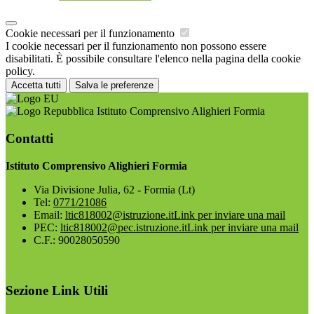
Cookie necessari per il funzionamento
I cookie necessari per il funzionamento non possono essere
disabilitati. È possibile consultare l'elenco nella pagina della cookie
policy.
Accetta tutti
Salva le preferenze
Istituto Comprensivo Alighieri Formia
Contatti
Istituto Comprensivo Alighieri Formia
Via Divisione Julia, 62 - Formia (Lt)
Tel:
0771/21086
Email:
ltic818002@istruzione.it
Link per inviare una mail
PEC:
ltic818002@pec.istruzione.it
Link per inviare una mail
C.F.: 90028050590
Sezione Link Utili