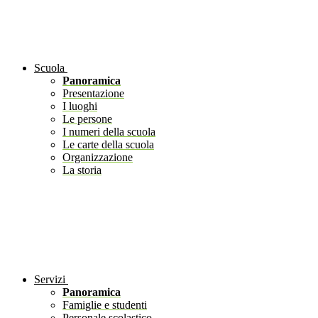
Scuola
Panoramica
Presentazione
I luoghi
Le persone
I numeri della scuola
Le carte della scuola
Organizzazione
La storia
Servizi
Panoramica
Famiglie e studenti
Personale scolastico