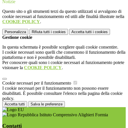
Notizie
Questo sito o gli strumenti terzi da questo utilizzati si avvalgono di
cookie necessari al funzionamento ed utili alle finalità illustrate nella
COOKIE POLICY
.
Personalizza
Rifiuta tutti
i cookies
Accetta tutti
i cookies
Gestione cookie
In questa schermata è possibile scegliere quali cookie consentire.
I cookie necessari sono quelli che consentono il funzionamento della
piattaforma e non è possibile disabilitarli.
Per conoscere quali sono i cookie necessari al funzionamento potete
visionare la
COOKIE POLICY
.
Cookie necessari per il funzionamento
I cookie necessari per il funzionamento non possono essere
disabilitati. È possibile consultare l'elenco nella pagina della cookie
policy.
Accetta tutti
Salva le preferenze
Istituto Comprensivo Alighieri Formia
Contatti