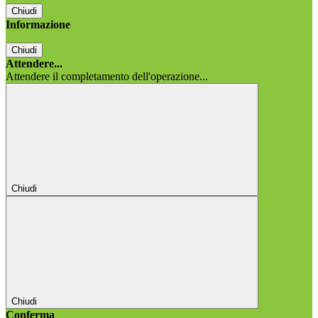
Chiudi
Informazione
Chiudi
Attendere...
Attendere il completamento dell'operazione...
Chiudi
Chiudi
Conferma