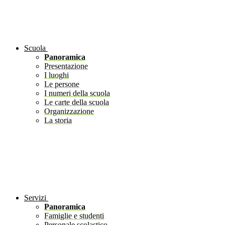
Scuola
Panoramica
Presentazione
I luoghi
Le persone
I numeri della scuola
Le carte della scuola
Organizzazione
La storia
Servizi
Panoramica
Famiglie e studenti
Personale scolastico