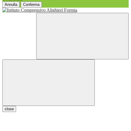
Annulla
Conferma
close