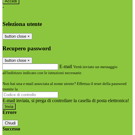
-
Entra con SPID
Entra con CIE
Seleziona utente
button close
×
Recupero password
button close
×
E-mail
Verrà inviato un messaggio
all'indirizzo indicato con le istruzioni necessarie.
Non hai una e-mail associata al nome utente? Effettua il reset della password
tramite la
Login Spaggiari
E-mail inviata, si prega di controllare la casella di posta elettronica!
Errore
Chiudi
Successo