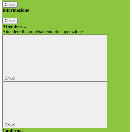
Chiudi
Informazione
Chiudi
Attendere...
Attendere il completamento dell'operazione...
Chiudi
Chiudi
Conferma