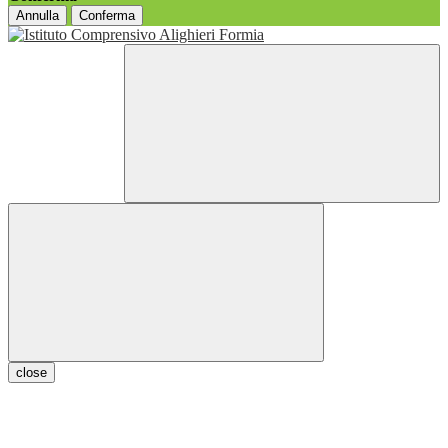
Annulla
Conferma
close