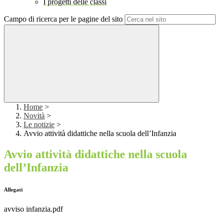
I progetti delle classi
Campo di ricerca per le pagine del sito
Home
>
Novità
>
Le notizie
>
Avvio attività didattiche nella scuola dell’Infanzia
Avvio attività didattiche nella scuola
dell’Infanzia
Allegati
avviso infanzia.pdf