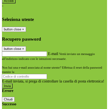
-
Entra con SPID
Entra con CIE
Seleziona utente
button close
×
Recupero password
button close
×
E-mail
Verrà inviato un messaggio
all'indirizzo indicato con le istruzioni necessarie.
Non hai una e-mail associata al nome utente? Effettua il reset della password
tramite la
Login Spaggiari
E-mail inviata, si prega di controllare la casella di posta elettronica!
Errore
Chiudi
Successo