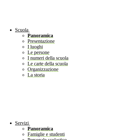
Scuola
Panoramica
Presentazione
I luoghi
Le persone
I numeri della scuola
Le carte della scuola
Organizzazione
La storia
Servizi
Panoramica
Famiglie e studenti
Personale scolastico