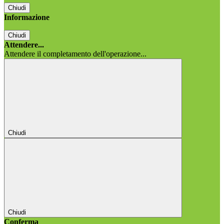
Chiudi
Informazione
Chiudi
Attendere...
Attendere il completamento dell'operazione...
Chiudi
Chiudi
Conferma