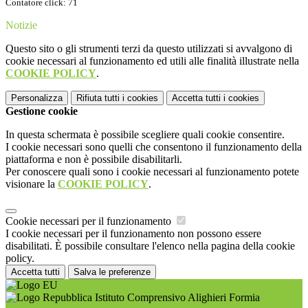
Contatore click: 71
Notizie
Questo sito o gli strumenti terzi da questo utilizzati si avvalgono di
cookie necessari al funzionamento ed utili alle finalità illustrate nella
COOKIE POLICY
.
Personalizza
Rifiuta tutti
i cookies
Accetta tutti
i cookies
Gestione cookie
In questa schermata è possibile scegliere quali cookie consentire.
I cookie necessari sono quelli che consentono il funzionamento della
piattaforma e non è possibile disabilitarli.
Per conoscere quali sono i cookie necessari al funzionamento potete
visionare la
COOKIE POLICY
.
Cookie necessari per il funzionamento
I cookie necessari per il funzionamento non possono essere
disabilitati. È possibile consultare l'elenco nella pagina della cookie
policy.
Accetta tutti
Salva le preferenze
Istituto Comprensivo Alighieri Formia