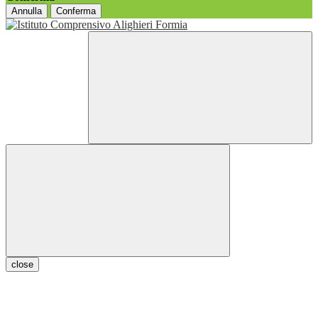
Annulla
Conferma
close