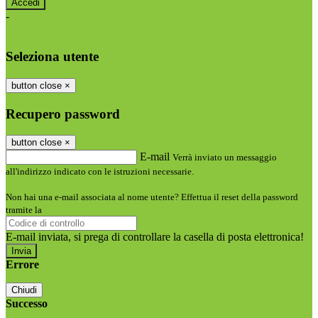
-
Entra con SPID
Entra con CIE
Seleziona utente
button close
×
Recupero password
button close
×
E-mail
Verrà inviato un messaggio
all'indirizzo indicato con le istruzioni necessarie.
Non hai una e-mail associata al nome utente? Effettua il reset della password
tramite la
Login Spaggiari
E-mail inviata, si prega di controllare la casella di posta elettronica!
Errore
Chiudi
Successo