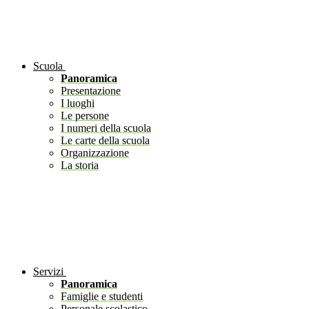
Scuola
Panoramica
Presentazione
I luoghi
Le persone
I numeri della scuola
Le carte della scuola
Organizzazione
La storia
Servizi
Panoramica
Famiglie e studenti
Personale scolastico