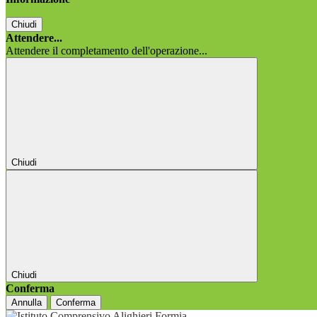
Chiudi
Attendere...
Attendere il completamento dell'operazione...
Chiudi
Chiudi
Conferma
Annulla
Conferma