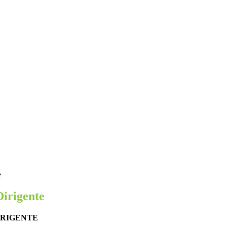
e
Dirigente
IRIGENTE