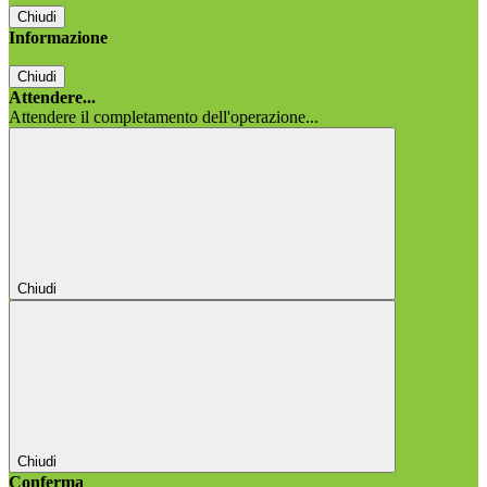
Chiudi
Informazione
Chiudi
Attendere...
Attendere il completamento dell'operazione...
Chiudi
Chiudi
Conferma