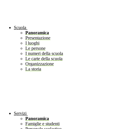
Scuola
Panoramica
Presentazione
I luoghi
Le persone
I numeri della scuola
Le carte della scuola
Organizzazione
La storia
Servizi
Panoramica
Famiglie e studenti
Personale scolastico