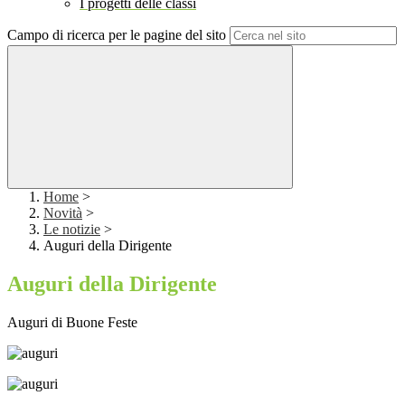
I progetti delle classi
Campo di ricerca per le pagine del sito
Home
>
Novità
>
Le notizie
>
Auguri della Dirigente
Auguri della Dirigente
Auguri di Buone Feste