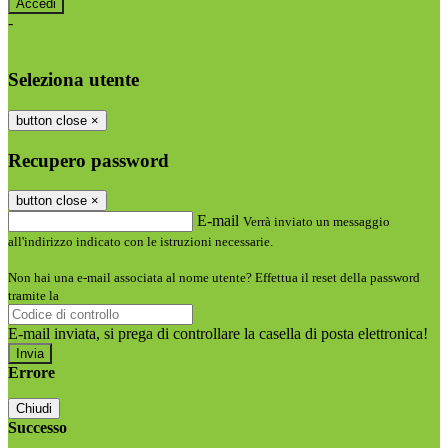
-
Entra con SPID
Entra con CIE
Seleziona utente
button close
×
Recupero password
button close
×
E-mail
Verrà inviato un messaggio
all'indirizzo indicato con le istruzioni necessarie.
Non hai una e-mail associata al nome utente? Effettua il reset della password
tramite la
Login Spaggiari
E-mail inviata, si prega di controllare la casella di posta elettronica!
Errore
Chiudi
Successo