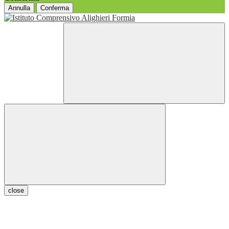
Annulla
Conferma
close