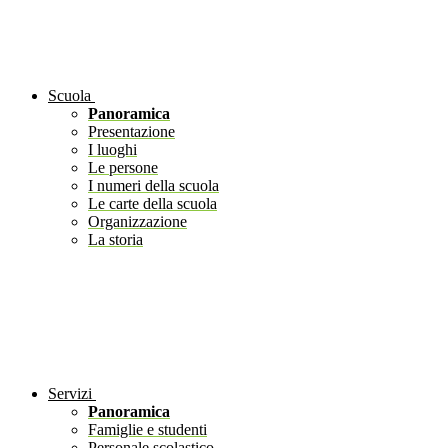
Scuola
Panoramica
Presentazione
I luoghi
Le persone
I numeri della scuola
Le carte della scuola
Organizzazione
La storia
Servizi
Panoramica
Famiglie e studenti
Personale scolastico