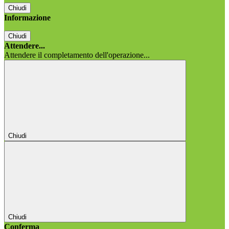
Chiudi
Informazione
Chiudi
Attendere...
Attendere il completamento dell'operazione...
Chiudi
Chiudi
Conferma