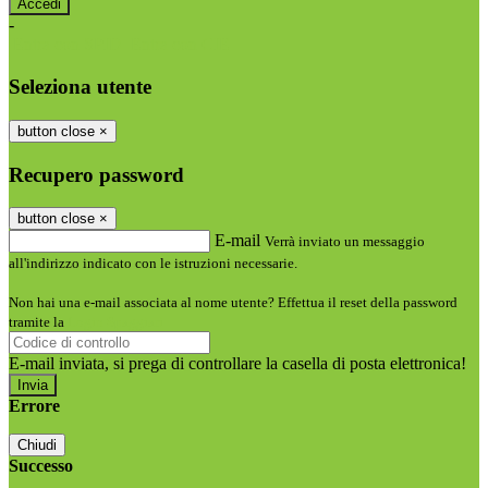
-
Entra con SPID
Entra con CIE
Seleziona utente
button close
×
Recupero password
button close
×
E-mail
Verrà inviato un messaggio
all'indirizzo indicato con le istruzioni necessarie.
Non hai una e-mail associata al nome utente? Effettua il reset della password
tramite la
Login Spaggiari
E-mail inviata, si prega di controllare la casella di posta elettronica!
Errore
Chiudi
Successo