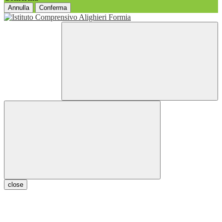
Annulla
Conferma
close