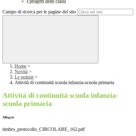
I progetti delle classi
Campo di ricerca per le pagine del sito
Home
>
Novità
>
Le notizie
>
Attività di continuità scuola infanzia-scuola primaria
Attività di continuità scuola infanzia-
scuola primaria
Allegati
timbro_protocollo_CIRCOLARE_162.pdf