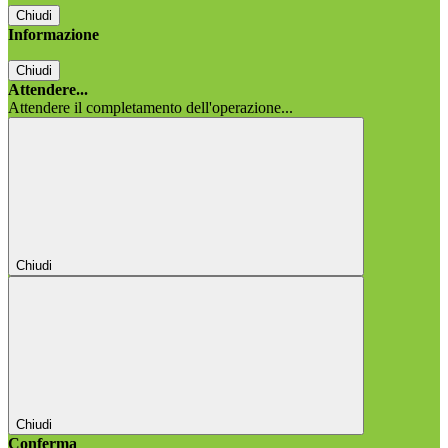
Chiudi
Informazione
Chiudi
Attendere...
Attendere il completamento dell'operazione...
Chiudi
Chiudi
Conferma