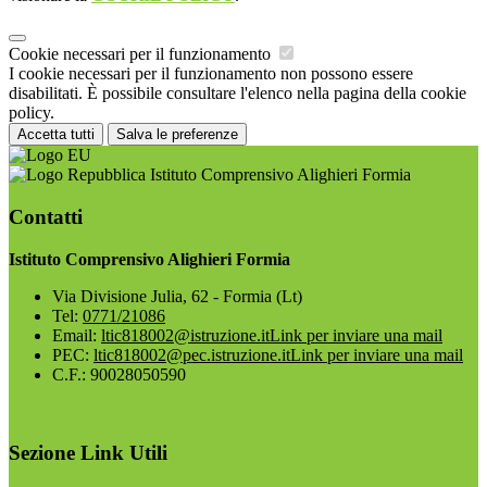
Cookie necessari per il funzionamento
I cookie necessari per il funzionamento non possono essere
disabilitati. È possibile consultare l'elenco nella pagina della cookie
policy.
Accetta tutti
Salva le preferenze
Istituto Comprensivo Alighieri Formia
Contatti
Istituto Comprensivo Alighieri Formia
Via Divisione Julia, 62 - Formia (Lt)
Tel:
0771/21086
Email:
ltic818002@istruzione.it
Link per inviare una mail
PEC:
ltic818002@pec.istruzione.it
Link per inviare una mail
C.F.: 90028050590
Sezione Link Utili