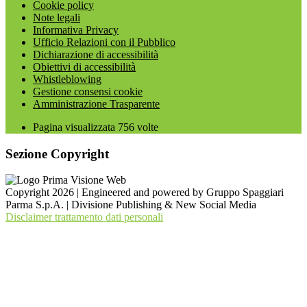
Cookie policy
Note legali
Informativa Privacy
Ufficio Relazioni con il Pubblico
Dichiarazione di accessibilità
Obiettivi di accessibilità
Whistleblowing
Gestione consensi cookie
Amministrazione Trasparente
Pagina visualizzata
756
volte
Sezione Copyright
Copyright 2026 | Engineered and powered by Gruppo Spaggiari
Parma S.p.A. | Divisione Publishing & New Social Media
Disclaimer trattamento dati personali