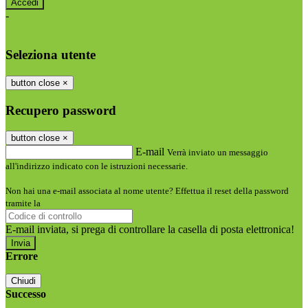
-
Entra con SPID
Entra con CIE
Seleziona utente
button close
×
Recupero password
button close
×
E-mail
Verrà inviato un messaggio
all'indirizzo indicato con le istruzioni necessarie.
Non hai una e-mail associata al nome utente? Effettua il reset della password
tramite la
Login Spaggiari
E-mail inviata, si prega di controllare la casella di posta elettronica!
Errore
Chiudi
Successo