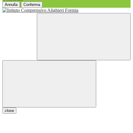
Annulla
Conferma
close