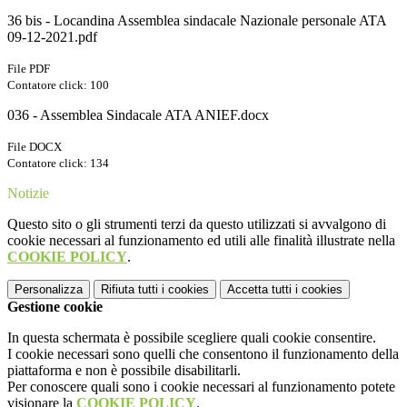
36 bis - Locandina Assemblea sindacale Nazionale personale ATA
09-12-2021.pdf
File PDF
Contatore click: 100
036 - Assemblea Sindacale ATA ANIEF.docx
File DOCX
Contatore click: 134
Notizie
Questo sito o gli strumenti terzi da questo utilizzati si avvalgono di
cookie necessari al funzionamento ed utili alle finalità illustrate nella
COOKIE POLICY
.
Personalizza
Rifiuta tutti
i cookies
Accetta tutti
i cookies
Gestione cookie
In questa schermata è possibile scegliere quali cookie consentire.
I cookie necessari sono quelli che consentono il funzionamento della
piattaforma e non è possibile disabilitarli.
Per conoscere quali sono i cookie necessari al funzionamento potete
visionare la
COOKIE POLICY
.