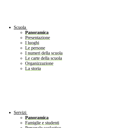
Scuola
Panoramica
Presentazione
I luoghi
Le persone
I numeri della scuola
Le carte della scuola
Organizzazione
La storia
Servizi
Panoramica
Famiglie e studenti
Personale scolastico