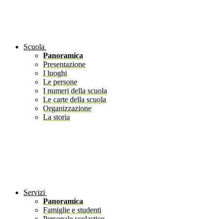
Scuola
Panoramica
Presentazione
I luoghi
Le persone
I numeri della scuola
Le carte della scuola
Organizzazione
La storia
Servizi
Panoramica
Famiglie e studenti
Personale scolastico