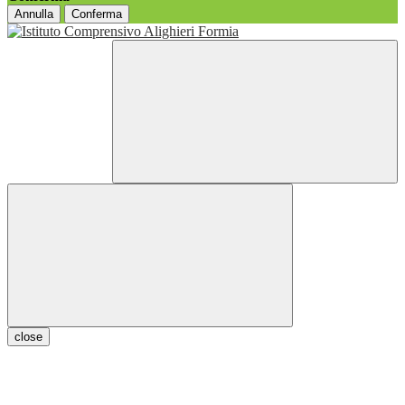
Annulla
Conferma
close