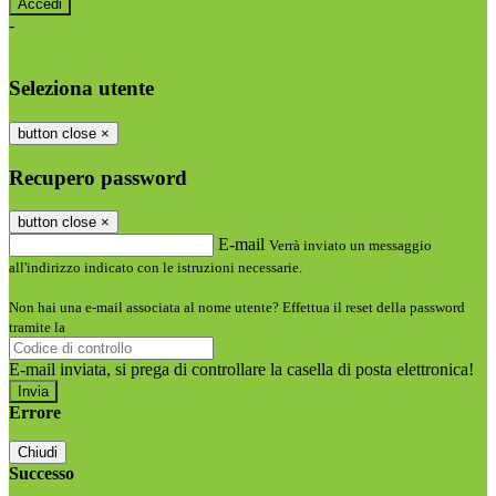
-
Entra con SPID
Entra con CIE
Seleziona utente
button close
×
Recupero password
button close
×
E-mail
Verrà inviato un messaggio
all'indirizzo indicato con le istruzioni necessarie.
Non hai una e-mail associata al nome utente? Effettua il reset della password
tramite la
Login Spaggiari
E-mail inviata, si prega di controllare la casella di posta elettronica!
Errore
Chiudi
Successo