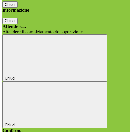
Chiudi
Informazione
Chiudi
Attendere...
Attendere il completamento dell'operazione...
Chiudi
Chiudi
Conferma