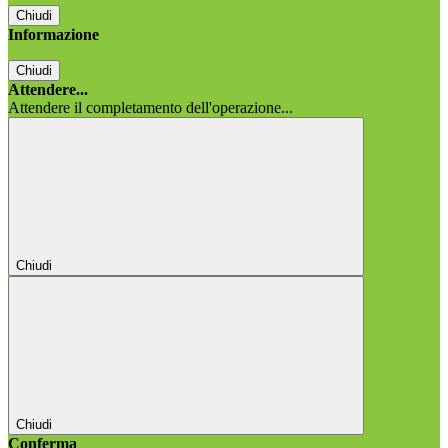
Chiudi
Informazione
Chiudi
Attendere...
Attendere il completamento dell'operazione...
Chiudi
Chiudi
Conferma