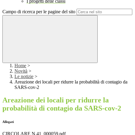
I progetti delle classi
Campo di ricerca per le pagine del sito
Home
>
Novità
>
Le notizie
>
Areazione dei locali per ridurre la probabilità di contagio da
SARS-cov-2
Areazione dei locali per ridurre la
probabilità di contagio da SARS-cov-2
Allegati
CIRCOLARE N.41_000059.pdf