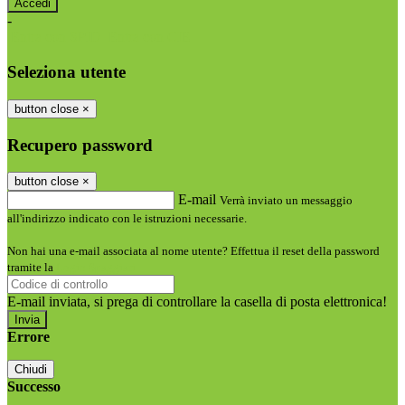
-
Entra con SPID
Entra con CIE
Seleziona utente
button close
×
Recupero password
button close
×
E-mail
Verrà inviato un messaggio
all'indirizzo indicato con le istruzioni necessarie.
Non hai una e-mail associata al nome utente? Effettua il reset della password
tramite la
Login Spaggiari
E-mail inviata, si prega di controllare la casella di posta elettronica!
Errore
Chiudi
Successo