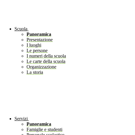
Scuola
Panoramica
Presentazione
I luoghi
Le persone
I numeri della scuola
Le carte della scuola
Organizzazione
La storia
Servizi
Panoramica
Famiglie e studenti
Personale scolastico