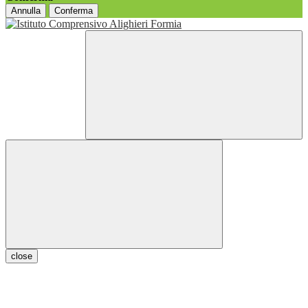
Annulla
Conferma
close