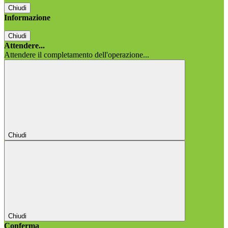
Chiudi
Informazione
Chiudi
Attendere...
Attendere il completamento dell'operazione...
Chiudi
Chiudi
Conferma