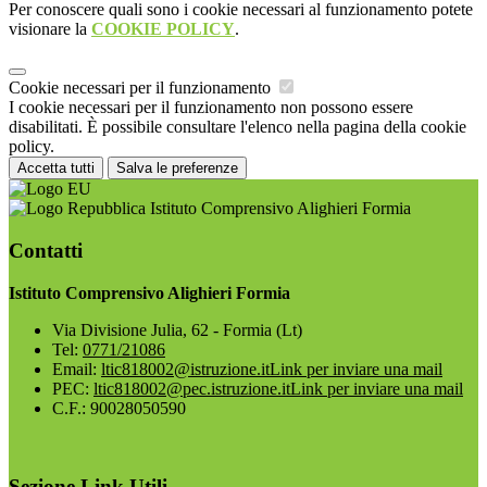
Per conoscere quali sono i cookie necessari al funzionamento potete
visionare la
COOKIE POLICY
.
Cookie necessari per il funzionamento
I cookie necessari per il funzionamento non possono essere
disabilitati. È possibile consultare l'elenco nella pagina della cookie
policy.
Accetta tutti
Salva le preferenze
Istituto Comprensivo Alighieri Formia
Contatti
Istituto Comprensivo Alighieri Formia
Via Divisione Julia, 62 - Formia (Lt)
Tel:
0771/21086
Email:
ltic818002@istruzione.it
Link per inviare una mail
PEC:
ltic818002@pec.istruzione.it
Link per inviare una mail
C.F.: 90028050590
Sezione Link Utili