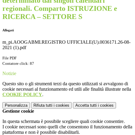
determinato dai singoli calendari
regionali. Comparto ISTRUZIONE e
RICERCA – SETTORE S
Allegati
m_pi.AOOGABMI.REGISTRO UFFICIALE(U).0036171.26-08-
2021 (1).pdf
File PDF
Contatore click: 87
Notizie
Questo sito o gli strumenti terzi da questo utilizzati si avvalgono di
cookie necessari al funzionamento ed utili alle finalità illustrate nella
COOKIE POLICY
.
Personalizza
Rifiuta tutti
i cookies
Accetta tutti
i cookies
Gestione cookie
In questa schermata è possibile scegliere quali cookie consentire.
I cookie necessari sono quelli che consentono il funzionamento della
piattaforma e non è possibile disabilitarli.