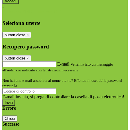
-
Entra con SPID
Entra con CIE
Seleziona utente
button close
×
Recupero password
button close
×
E-mail
Verrà inviato un messaggio
all'indirizzo indicato con le istruzioni necessarie.
Non hai una e-mail associata al nome utente? Effettua il reset della password
tramite la
Login Spaggiari
E-mail inviata, si prega di controllare la casella di posta elettronica!
Errore
Chiudi
Successo