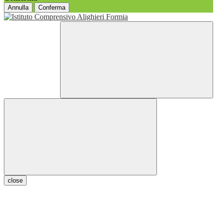
Annulla
Conferma
close