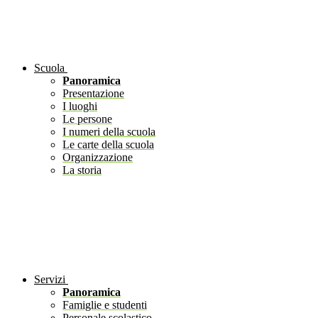
Scuola
Panoramica
Presentazione
I luoghi
Le persone
I numeri della scuola
Le carte della scuola
Organizzazione
La storia
Servizi
Panoramica
Famiglie e studenti
Personale scolastico