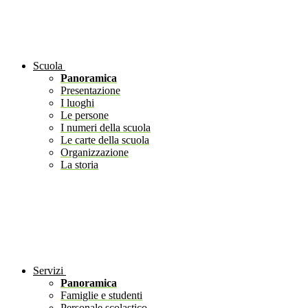
Scuola
Panoramica
Presentazione
I luoghi
Le persone
I numeri della scuola
Le carte della scuola
Organizzazione
La storia
Servizi
Panoramica
Famiglie e studenti
Personale scolastico