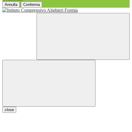
Annulla
Conferma
close