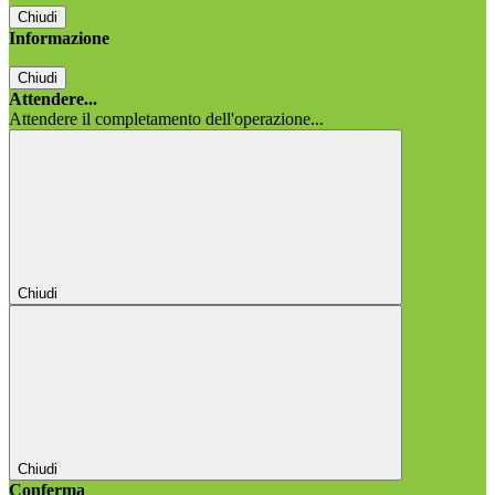
Chiudi
Informazione
Chiudi
Attendere...
Attendere il completamento dell'operazione...
Chiudi
Chiudi
Conferma