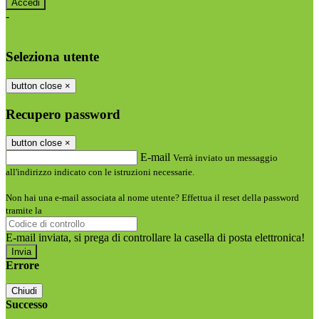
-
Entra con SPID
Entra con CIE
Seleziona utente
button close
×
Recupero password
button close
×
E-mail
Verrà inviato un messaggio
all'indirizzo indicato con le istruzioni necessarie.
Non hai una e-mail associata al nome utente? Effettua il reset della password
tramite la
Login Spaggiari
E-mail inviata, si prega di controllare la casella di posta elettronica!
Errore
Chiudi
Successo