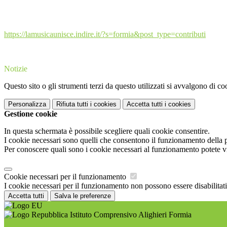
https://lamusicaunisce.indire.it/?s=formia&post_type=contributi
Notizie
Questo sito o gli strumenti terzi da questo utilizzati si avvalgono di coo
Personalizza
Rifiuta tutti
i cookies
Accetta tutti
i cookies
Gestione cookie
In questa schermata è possibile scegliere quali cookie consentire.
I cookie necessari sono quelli che consentono il funzionamento della pi
Per conoscere quali sono i cookie necessari al funzionamento potete v
Cookie necessari per il funzionamento
I cookie necessari per il funzionamento non possono essere disabilitati.
Accetta tutti
Salva le preferenze
Istituto Comprensivo Alighieri Formia