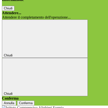
Chiudi
Attendere...
Attendere il completamento dell'operazione...
Chiudi
Chiudi
Conferma
Annulla
Conferma