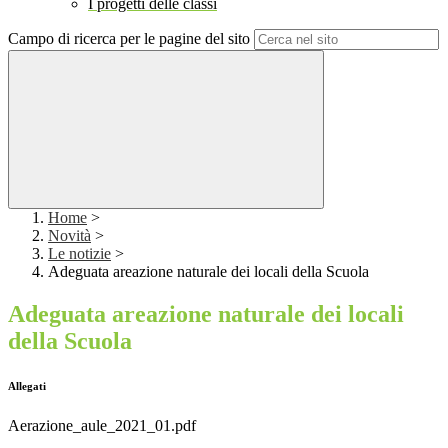
I progetti delle classi
Campo di ricerca per le pagine del sito
Home
>
Novità
>
Le notizie
>
Adeguata areazione naturale dei locali della Scuola
Adeguata areazione naturale dei locali
della Scuola
Allegati
Aerazione_aule_2021_01.pdf