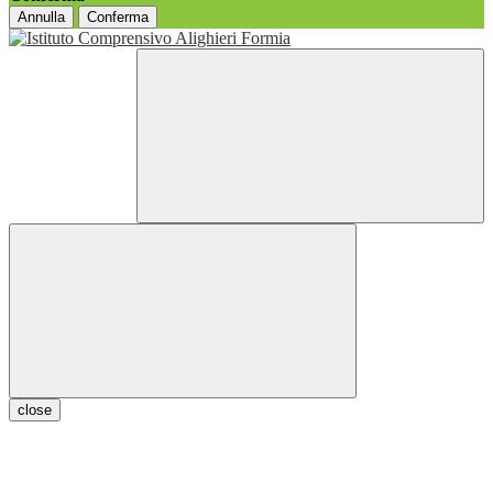
Annulla
Conferma
close