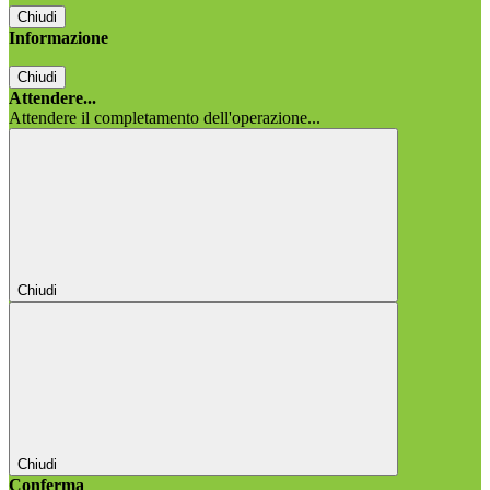
Chiudi
Informazione
Chiudi
Attendere...
Attendere il completamento dell'operazione...
Chiudi
Chiudi
Conferma