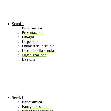
Scuola
Panoramica
Presentazione
I luoghi
Le persone
I numeri della scuola
Le carte della scuola
Organizzazione
La storia
Servizi
Panoramica
Famiglie e studenti
Personale scolastico