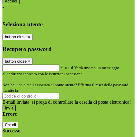
-
Entra con SPID
Entra con CIE
Seleziona utente
button close
×
Recupero password
button close
×
E-mail
Verrà inviato un messaggio
all'indirizzo indicato con le istruzioni necessarie.
Non hai una e-mail associata al nome utente? Effettua il reset della password
tramite la
Login Spaggiari
E-mail inviata, si prega di controllare la casella di posta elettronica!
Errore
Chiudi
Successo