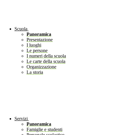
Scuola
Panoramica
Presentazione
I luoghi
Le persone
I numeri della scuola
Le carte della scuola
Organizzazione
La storia
Servizi
Panoramica
Famiglie e studenti
Personale scolastico