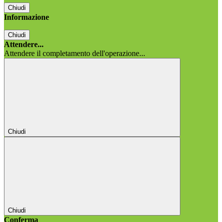
Chiudi
Informazione
Chiudi
Attendere...
Attendere il completamento dell'operazione...
Chiudi
Chiudi
Conferma