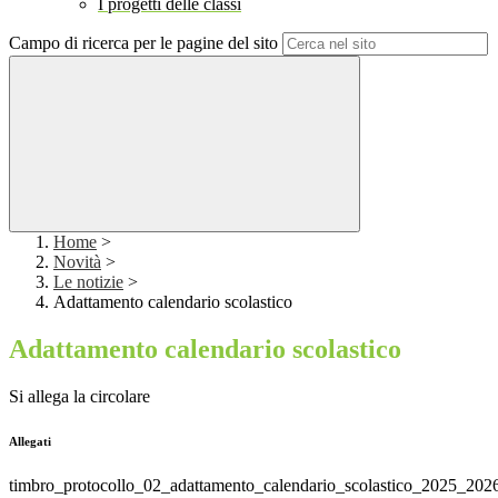
I progetti delle classi
Campo di ricerca per le pagine del sito
Home
>
Novità
>
Le notizie
>
Adattamento calendario scolastico
Adattamento calendario scolastico
Si allega la circolare
Allegati
timbro_protocollo_02_adattamento_calendario_scolastico_2025_202