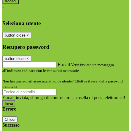
-
Entra con SPID
Entra con CIE
Seleziona utente
button close
×
Recupero password
button close
×
E-mail
Verrà inviato un messaggio
all'indirizzo indicato con le istruzioni necessarie.
Non hai una e-mail associata al nome utente? Effettua il reset della password
tramite la
Login Spaggiari
E-mail inviata, si prega di controllare la casella di posta elettronica!
Errore
Chiudi
Successo