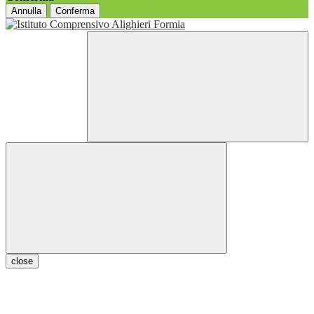
Annulla
Conferma
close