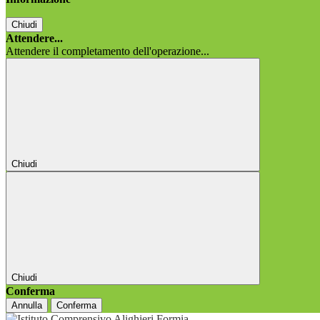
Chiudi
Attendere...
Attendere il completamento dell'operazione...
Chiudi
Chiudi
Conferma
Annulla
Conferma