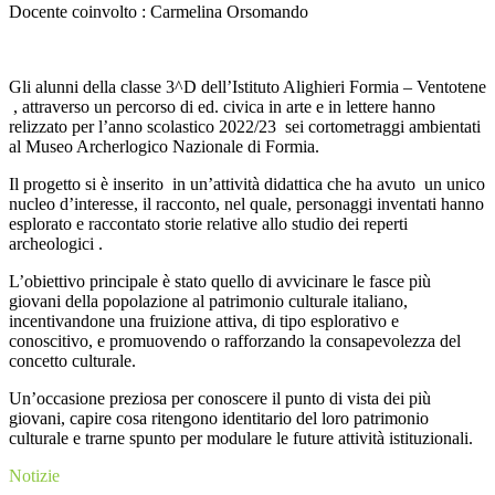
Docente coinvolto : Carmelina Orsomando
Gli alunni della classe 3^D dell’Istituto Alighieri Formia – Ventotene
, attraverso un percorso di ed. civica in arte e in lettere hanno
relizzato per l’anno scolastico 2022/23 sei cortometraggi ambientati
al Museo Archerlogico Nazionale di Formia.
Il progetto si è inserito in un’attività didattica che ha avuto un unico
nucleo d’interesse, il racconto, nel quale, personaggi inventati hanno
esplorato e raccontato storie relative allo studio dei reperti
archeologici .
L’obiettivo principale è stato quello di avvicinare le fasce più
giovani della popolazione al patrimonio culturale italiano,
incentivandone una fruizione attiva, di tipo esplorativo e
conoscitivo, e promuovendo o rafforzando la consapevolezza del
concetto culturale.
Un’occasione preziosa per conoscere il punto di vista dei più
giovani, capire cosa ritengono identitario del loro patrimonio
culturale e trarne spunto per modulare le future attività istituzionali.
Notizie