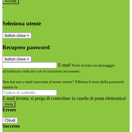
-
Entra con SPID
Entra con CIE
Seleziona utente
button close
×
Recupero password
button close
×
E-mail
Verrà inviato un messaggio
all'indirizzo indicato con le istruzioni necessarie.
Non hai una e-mail associata al nome utente? Effettua il reset della password
tramite la
Login Spaggiari
E-mail inviata, si prega di controllare la casella di posta elettronica!
Errore
Chiudi
Successo