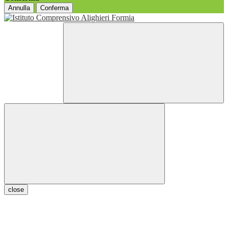
Annulla
Conferma
close