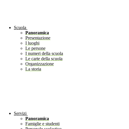
Scuola
Panoramica
Presentazione
I luoghi
Le persone
I numeri della scuola
Le carte della scuola
Organizzazione
La storia
Servizi
Panoramica
Famiglie e studenti
Personale scolastico