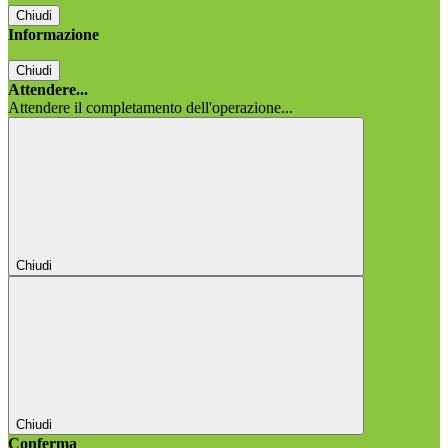
Chiudi
Informazione
Chiudi
Attendere...
Attendere il completamento dell'operazione...
Chiudi
Chiudi
Conferma