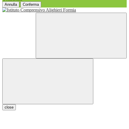
Annulla
Conferma
close