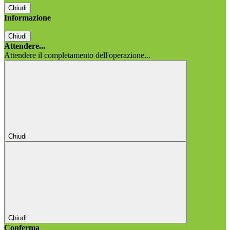
Chiudi
Informazione
Chiudi
Attendere...
Attendere il completamento dell'operazione...
Chiudi
Chiudi
Conferma