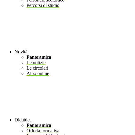
Percorsi di studio
Novità
Panoramica
Le notizie
Le circolari
Albo online
Didattica
Panoramica
Offerta formativa