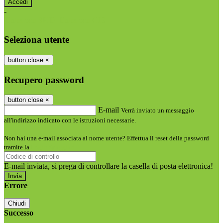
-
Entra con SPID
Entra con CIE
Seleziona utente
button close
×
Recupero password
button close
×
E-mail
Verrà inviato un messaggio
all'indirizzo indicato con le istruzioni necessarie.
Non hai una e-mail associata al nome utente? Effettua il reset della password
tramite la
Login Spaggiari
E-mail inviata, si prega di controllare la casella di posta elettronica!
Errore
Chiudi
Successo