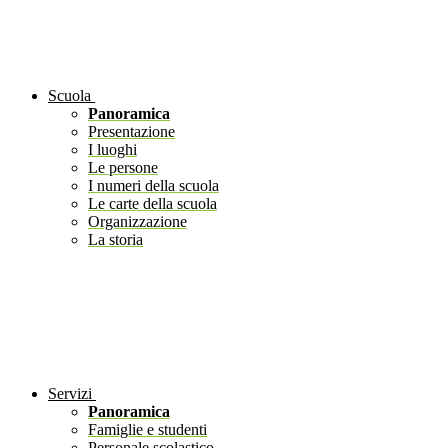
Scuola
Panoramica
Presentazione
I luoghi
Le persone
I numeri della scuola
Le carte della scuola
Organizzazione
La storia
Servizi
Panoramica
Famiglie e studenti
Personale scolastico