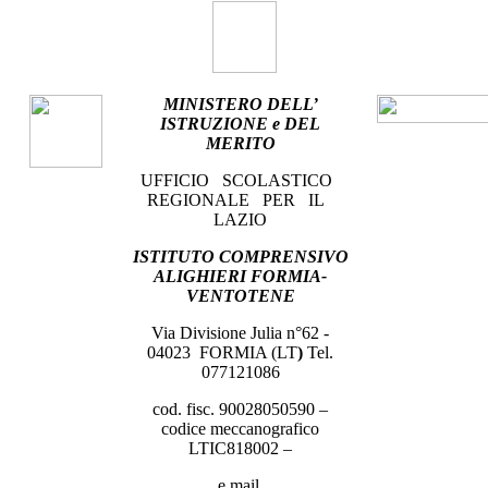
MINISTERO DELL’
ISTRUZIONE e DEL
MERITO
UFFICIO
SCOLASTICO
REGIONALE
PER
IL
LAZIO
ISTITUTO COMPRENSIVO
ALIGHIERI FORMIA-
VENTOTENE
Via Divisione Julia n°62 -
04023
FORMIA (LT
)
Tel.
077121086
cod. fisc. 90028050590 –
codice meccanografico
LTIC818002 –
e mail