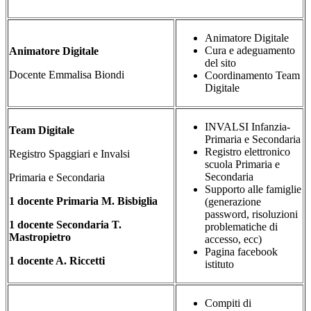
Animatore Digitale
Cura e adeguamento
Animatore Digitale
del sito
Docente Emmalisa Biondi
Coordinamento Team
Digitale
INVALSI Infanzia-
Team Digitale
Primaria e Secondaria
Registro elettronico
Registro Spaggiari e Invalsi
scuola Primaria e
Secondaria
Primaria e Secondaria
Supporto alle famiglie
1 docente Primaria M. Bisbiglia
(generazione
password, risoluzioni
1 docente Secondaria T.
problematiche di
Mastropietro
accesso, ecc)
Pagina facebook
1 docente A. Riccetti
istituto
Compiti di