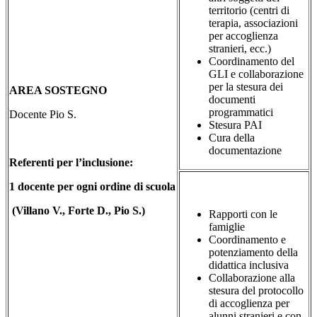
territorio (centri di
terapia, associazioni
per accoglienza
stranieri, ecc.)
Coordinamento del
GLI e collaborazione
per la stesura dei
AREA SOSTEGNO
documenti
programmatici
Docente Pio S.
Stesura PAI
Cura della
documentazione
Referenti per l’inclusione:
1 docente per ogni ordine di scuola
(Villano V., Forte D., Pio S.)
Rapporti con le
famiglie
Coordinamento e
potenziamento della
didattica inclusiva
Collaborazione alla
stesura del protocollo
di accoglienza per
alunni stranieri e con