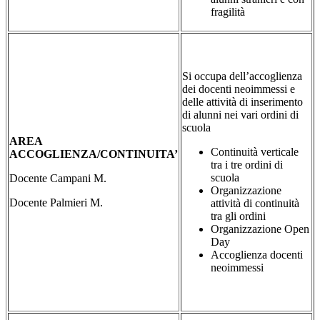
fragilità
Si occupa dell’accoglienza
dei docenti neoimmessi e
delle attività di inserimento
di alunni nei vari ordini di
scuola
AREA
Continuità verticale
ACCOGLIENZA/CONTINUITA’
tra i tre ordini di
scuola
Docente Campani M.
Organizzazione
Docente Palmieri M.
attività di continuità
tra gli ordini
Organizzazione Open
Day
Accoglienza docenti
neoimmessi