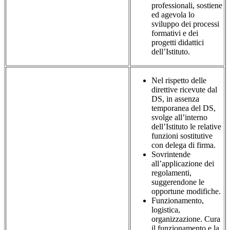
professionali, sostiene
ed agevola lo
sviluppo dei processi
formativi e dei
progetti didattici
dell’Istituto.
Nel rispetto delle
direttive ricevute dal
DS, in assenza
temporanea del DS,
svolge all’interno
dell’Istituto le relative
funzioni sostitutive
con delega di firma.
Sovrintende
all’applicazione dei
regolamenti,
suggerendone le
opportune modifiche.
Funzionamento,
logistica,
organizzazione. Cura
il funzionamento e la