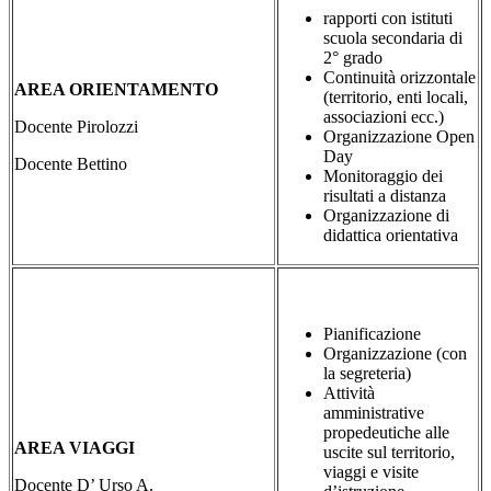
rapporti con istituti
scuola secondaria di
2° grado
Continuità orizzontale
AREA ORIENTAMENTO
(territorio, enti locali,
associazioni ecc.)
Docente Pirolozzi
Organizzazione Open
Day
Docente Bettino
Monitoraggio dei
risultati a distanza
Organizzazione di
didattica orientativa
Pianificazione
Organizzazione (con
la segreteria)
Attività
amministrative
propedeutiche alle
AREA VIAGGI
uscite sul territorio,
viaggi e visite
Docente D’ Urso A.