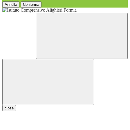
Annulla
Conferma
close