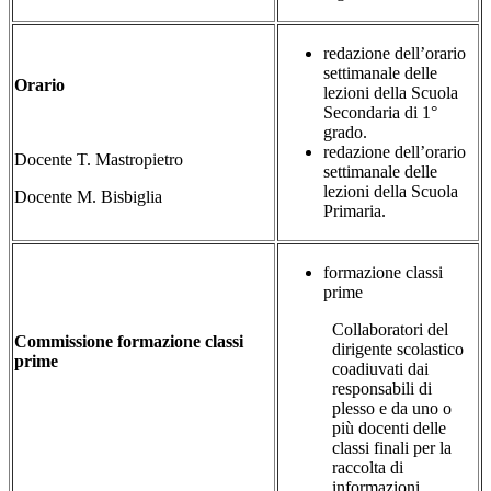
redazione dell’orario
settimanale delle
Orario
lezioni della Scuola
Secondaria di 1°
grado.
redazione dell’orario
Docente T. Mastropietro
settimanale delle
lezioni della Scuola
Docente M. Bisbiglia
Primaria.
formazione classi
prime
Collaboratori del
Commissione formazione classi
dirigente scolastico
prime
coadiuvati dai
responsabili di
plesso e da uno o
più docenti delle
classi finali per la
raccolta di
informazioni