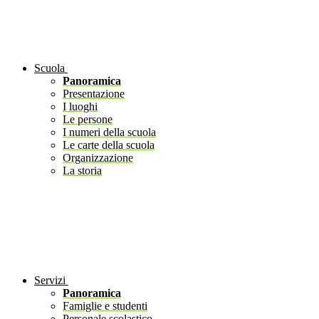
Scuola
Panoramica
Presentazione
I luoghi
Le persone
I numeri della scuola
Le carte della scuola
Organizzazione
La storia
Servizi
Panoramica
Famiglie e studenti
Personale scolastico