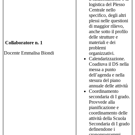
logistica del Plesso
Centrale nello
specifico, degli altri
plessi nelle questioni
di maggior rilievo,
anche sotto il profilo
delle strutture e
materiali e dei
Collaboratore n. 1
problemi
Docente Emmalisa Biondi
organizzativi.
Calendarizzazione.
Coadiuva il DS nella
messa a punto
dell’agenda e nella
stesura del piano
annuale delle attività
Coordinamento
secondaria di I grado.
Provvede alla
pianificazione e
coordinamento delle
attività della Scuola
Secondaria di I grado
definendone i
cronoprogrammi.