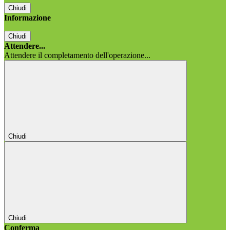
Chiudi
Informazione
Chiudi
Attendere...
Attendere il completamento dell'operazione...
Chiudi
Chiudi
Conferma