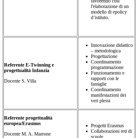
favorendo così
l'elaborazione di un
modello di epolicy
d’istituto.
Innovazione didattico
– metodologica
Progettazione
Coordinamento
Referente E-Twinning e
programmazione
progettualità Infanzia
Funzionamento e
rapporti con le
Docente S. Villa
famiglie
Coordinamento
manifestazioni dei
veri plessi
Referente progettualità
europea/Erasmus
Progetti Erasmus
Collaborazioni reti di
Docente M. A. Marrone
scuole