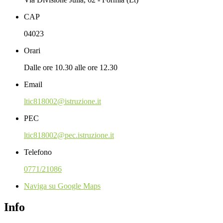
CAP
04023
Orari
Dalle ore 10.30 alle ore 12.30
Email
ltic818002@istruzione.it
PEC
ltic818002@pec.istruzione.it
Telefono
0771/21086
Naviga su Google Maps
Info