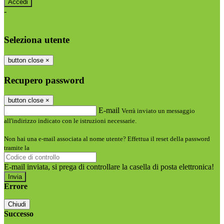
-
Entra con SPID
Entra con CIE
Seleziona utente
button close
×
Recupero password
button close
×
E-mail
Verrà inviato un messaggio
all'indirizzo indicato con le istruzioni necessarie.
Non hai una e-mail associata al nome utente? Effettua il reset della password
tramite la
Login Spaggiari
E-mail inviata, si prega di controllare la casella di posta elettronica!
Errore
Chiudi
Successo