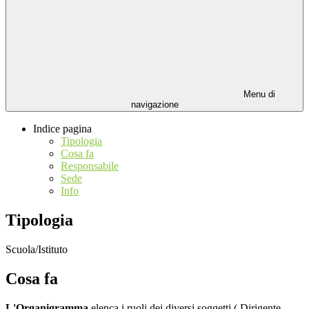
Menu di
navigazione
Indice pagina
Tipologia
Cosa fa
Responsabile
Sede
Info
Tipologia
Scuola/Istituto
Cosa fa
L'Organigramma
elenca i ruoli dei diversi soggetti ( Dirigente