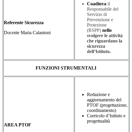
Coadiuva
il
Responsabile del
Servizio di
Prevenzione e
Referente Sicurezza
Protezione
(RSPP)
nello
Docente Maria Calantoni
svolgere le attività
che riguardano la
sicurezza
dell’Istituto
.
F
UNZIONI STRUMENTALI
Redazione e
aggiornamento del
PTOF (progettazione,
coordinamento)
Curricolo d’Istituto e
progettualità
AREA PTOF