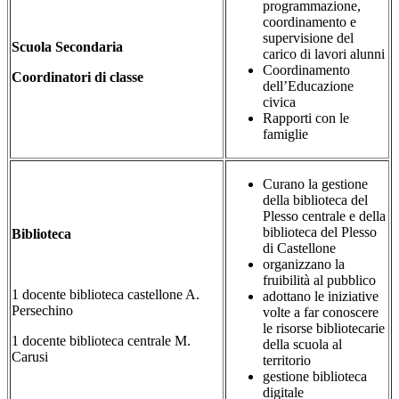
programmazione,
coordinamento e
supervisione del
Scuola Secondaria
carico di lavori alunni
Coordinamento
Coordinatori di classe
dell’Educazione
civica
Rapporti con le
famiglie
Curano la gestione
della biblioteca del
Plesso centrale e della
biblioteca del Plesso
Biblioteca
di Castellone
organizzano la
fruibilità al pubblico
1 docente biblioteca castellone A.
adottano le iniziative
Persechino
volte a far conoscere
le risorse bibliotecarie
1 docente biblioteca centrale M.
della scuola al
Carusi
territorio
gestione biblioteca
digitale