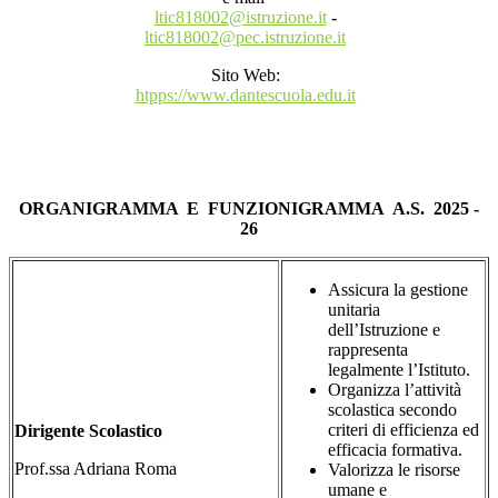
ltic818002@istruzione.it
-
ltic818002@pec.istruzione.it
Sito Web:
htpps://www.dantescuola.edu.it
ORGANIGRAMMA
E
FUNZIONIGRAMMA
A.S.
2025 -
26
Assicura la gestione
unitaria
dell’Istruzione e
rappresenta
legalmente l’Istituto.
Organizza l’attività
scolastica secondo
criteri di efficienza ed
Dirigente Scolastico
efficacia formativa.
Prof.ssa Adriana Roma
Valorizza le risorse
umane e