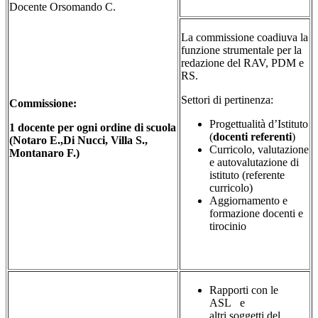
Docente Orsomando C.
La commissione coadiuva la
funzione strumentale per la
redazione del RAV, PDM e
RS.
Settori di pertinenza:
Commissione:
Progettualità d’Istituto
1 docente per ogni ordine di scuola
(
docenti referenti
)
(Notaro E.,Di Nucci, Villa S.,
Curricolo, valutazione
Montanaro F.)
e autovalutazione di
istituto (referente
curricolo)
Aggiornamento
e
formazione docenti e
tirocinio
Rapporti con le
ASL e
altri soggetti del