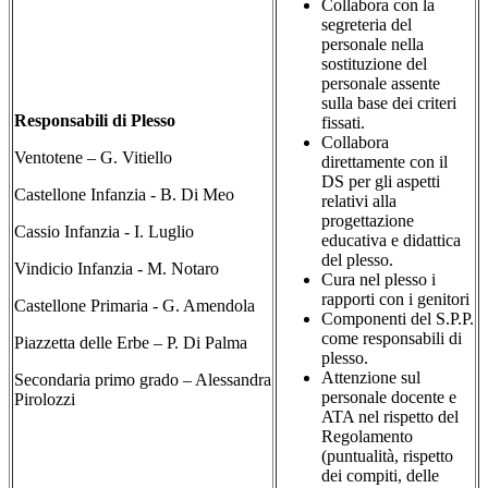
Collabora con la
segreteria del
personale nella
sostituzione del
personale assente
sulla base dei criteri
Responsabili di Plesso
fissati.
Collabora
Ventotene – G. Vitiello
direttamente con il
DS per gli aspetti
Castellone Infanzia - B. Di Meo
relativi alla
progettazione
Cassio Infanzia - I. Luglio
educativa e didattica
del plesso.
Vindicio Infanzia - M. Notaro
Cura nel plesso i
rapporti con i genitori
Castellone Primaria - G. Amendola
Componenti del S.P.P.
come responsabili di
Piazzetta delle Erbe – P. Di Palma
plesso.
Attenzione sul
Secondaria primo grado – Alessandra
personale docente e
Pirolozzi
ATA nel rispetto del
Regolamento
(puntualità, rispetto
dei compiti, delle