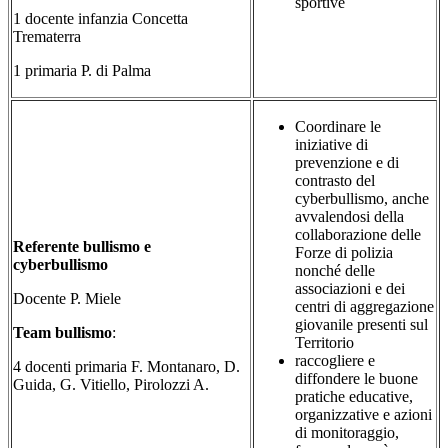
sportive
1 docente infanzia Concetta
Trematerra
1 primaria P. di Palma
Coordinare le
iniziative di
prevenzione e di
contrasto del
cyberbullismo, anche
avvalendosi della
collaborazione delle
Referente bullismo e
Forze di polizia
cyberbullismo
nonché delle
associazioni e dei
Docente
P. Miele
centri di aggregazione
giovanile presenti sul
Team bullismo
:
Territorio
raccogliere e
4 docenti primaria F. Montanaro, D.
diffondere le buone
Guida, G. Vitiello, Pirolozzi A.
pratiche educative,
organizzative e azioni
di monitoraggio,