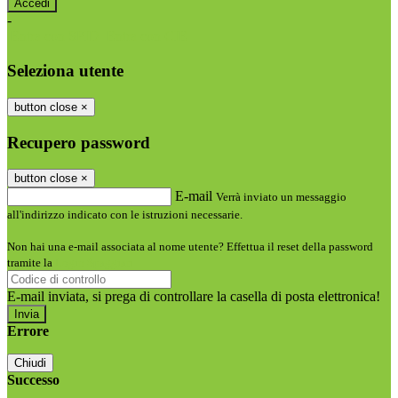
-
Entra con SPID
Entra con CIE
Seleziona utente
button close
×
Recupero password
button close
×
E-mail
Verrà inviato un messaggio
all'indirizzo indicato con le istruzioni necessarie.
Non hai una e-mail associata al nome utente? Effettua il reset della password
tramite la
Login Spaggiari
E-mail inviata, si prega di controllare la casella di posta elettronica!
Errore
Chiudi
Successo