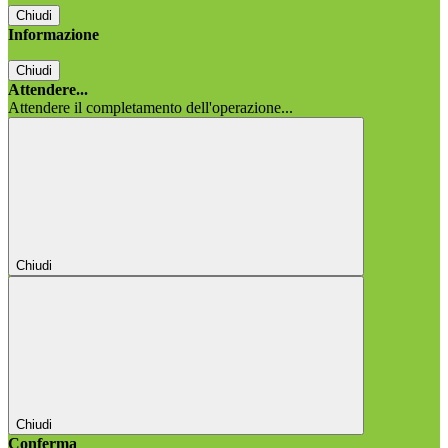
Chiudi
Informazione
Chiudi
Attendere...
Attendere il completamento dell'operazione...
Chiudi
Chiudi
Conferma