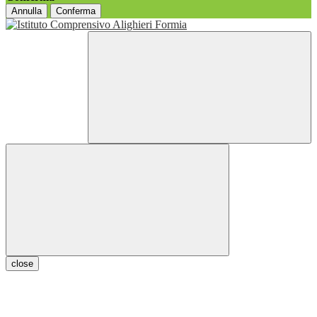
Annulla
Conferma
close