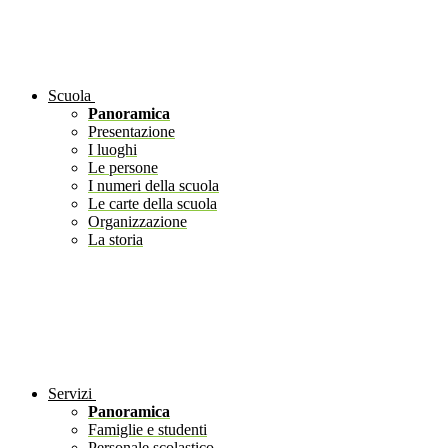
Scuola
Panoramica
Presentazione
I luoghi
Le persone
I numeri della scuola
Le carte della scuola
Organizzazione
La storia
Servizi
Panoramica
Famiglie e studenti
Personale scolastico